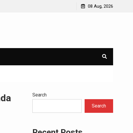
kita
Permainan POKER Terkini: Manfaatkan Situs Pkv Anda
08 Aug, 2026
Search
nda
Search
Recent Posts