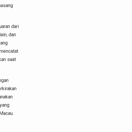
masang
uaran dari
ain, dan
yang
 mencatat
kan saat
ngan
rkirakan
unakan
 yang
 Macau.