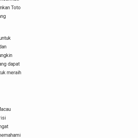
nkan Toto
ang
untuk
dan
ungkin
ang dapat
tuk meraih
Macau
isi
ngat
 memahami