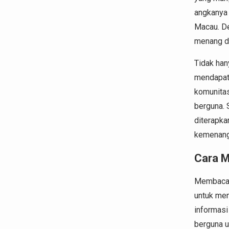
angkanya 
Macau. De
menang da
Tidak han
mendapatk
komunita
berguna. 
diterapka
kemenanga
Cara 
Membaca k
untuk men
informasi
berguna 