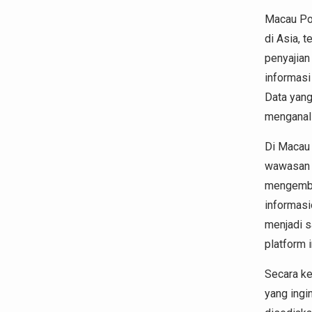
Macau Poo
di Asia, 
penyajian
informasi
Data yang
menganali
Di Macau 
wawasan 
mengemban
informasi
menjadi s
platform i
Secara ke
yang ingi