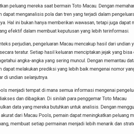
tkan peluang mereka saat bermain Toto Macau. Dengan memaha
in dapat menganalisis pola dan tren yang terjadi dalam pengeluar
a. Hal ini bukan hanya memberikan wawasan, tetapi juga dapat 
yang efektif dalam membuat keputusan yang lebih terinformasi.
teks perjudian, pengeluaran Macau mencakup hasil dari undian 
secara teratur. Setiap hasil keluaran menciptakan jejak yang bisa
getahui angka-angka yang sering muncul. Dengan memantau dat
in dapat melakukan prediksi yang lebih baik mengenai nomor ya
r di undian selanjutnya.
ols menjadi tempat di mana semua informasi mengenai pengelu
diakses dan dibagikan. Di sinilah para penggemar Toto Macau
lkan data yang mereka butuhkan untuk analisis. Dengan mengg
 akurat dari Macau Pools, pemain dapat meningkatkan peluang 
ang, membuat setiap permainan menjadi lebih menarik dan strat