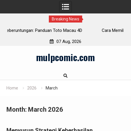
Breaking News
n Toto Macau 4D
Cara Memilih Angka Tepat di Kuda Togel 
Keberhasilan
07 Aug, 2026
Skip
mulpcomic.com
to
content
Home
2026
March
Month:
March 2026
Menyusun Strategi Keberhasilan