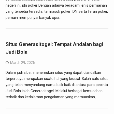
negeri ini. idn poker Dengan adanya beragam jenis permainan
yang tersedia tersedia, termasuk poker IDN serta ferari poker,
pemain mempunyai banyak opsi…
Situs Generasitogel: Tempat Andalan bagi
Judi Bola
March 29, 2026
Dalam judi siber, menemukan situs yang dapat diandalkan
terpercaya merupakan suatu hal yang krusial. Salah satu situs
yang telah menyandang nama baik baik di antara para pecinta
Judi Bola ialah Generasitogel. Melalui berbagai kemudahan
terbaik dan kedalaman pengalaman yang memuaskan,…