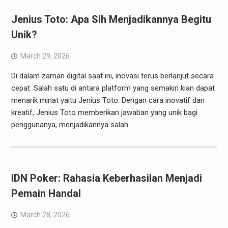
Jenius Toto: Apa Sih Menjadikannya Begitu
Unik?
March 29, 2026
Di dalam zaman digital saat ini, inovasi terus berlanjut secara
cepat. Salah satu di antara platform yang semakin kian dapat
menarik minat yaitu Jenius Toto. Dengan cara inovatif dan
kreatif, Jenius Toto memberikan jawaban yang unik bagi
penggunanya, menjadikannya salah…
IDN Poker: Rahasia Keberhasilan Menjadi
Pemain Handal
March 28, 2026