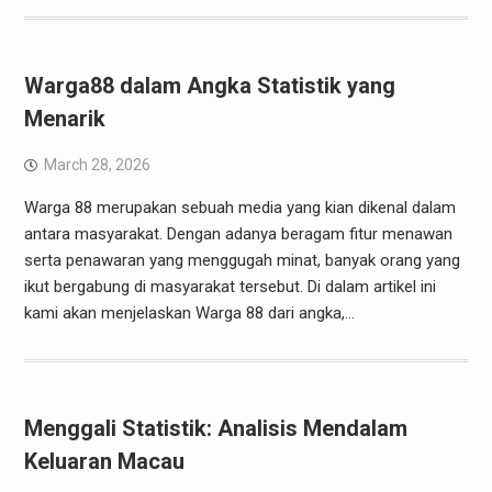
Warga88 dalam Angka Statistik yang
Menarik
March 28, 2026
Warga 88 merupakan sebuah media yang kian dikenal dalam
antara masyarakat. Dengan adanya beragam fitur menawan
serta penawaran yang menggugah minat, banyak orang yang
ikut bergabung di masyarakat tersebut. Di dalam artikel ini
kami akan menjelaskan Warga 88 dari angka,…
Menggali Statistik: Analisis Mendalam
Keluaran Macau