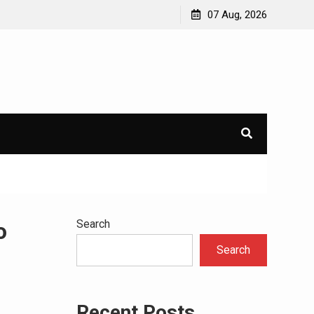
kita
Permainan POKER Terkini: Manfaatkan Situs Pkv Anda
07 Aug, 2026
Search
o
Search
Recent Posts