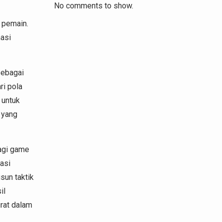
No comments to show.
 pemain.
masi
sebagai
ri pola
 untuk
 yang
bagi game
asi
sun taktik
il
urat dalam