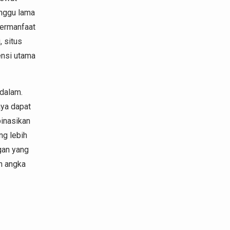
unggu lama
bermanfaat
 situs
ensi utama
ndalam.
ya dapat
nasikan
ng lebih
gan yang
n angka