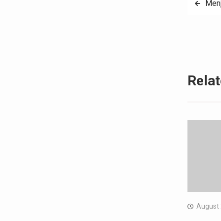
Post
Menj
navig
Relat
August 