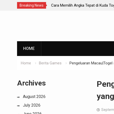
anduan Toto Macau 4D
Cara Memilih Angka Tepat di Kuda To
Breaking News
Keberhasilan
Skip
to
content
HOME
Home
Berita Games
Pengeluaran Macau|Togel 
Archives
Peng
yang
August 2026
July 2026
Septemb
June 2026