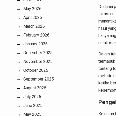
Di dunia 
May 2026
lokasi un
April 2026
menantika
March 2026
hasil yan
February 2026
hanya ang
untuk mer
January 2026
December 2025
Dalam tul
termasuk 
November 2025
tentang t
October 2025
metode m
September 2025
ketika be
August 2025
kesempat
July 2025
Pengel
June 2025
Keluaran 
May 2025