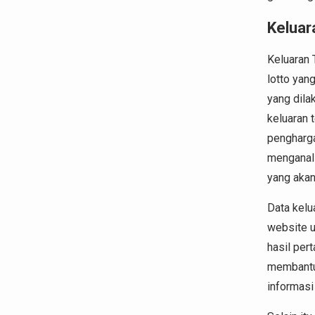
Keluar
Keluaran 
lotto yan
yang dila
keluaran
pengharga
menganali
yang akan
Data kelu
website u
hasil per
membantu
informasi