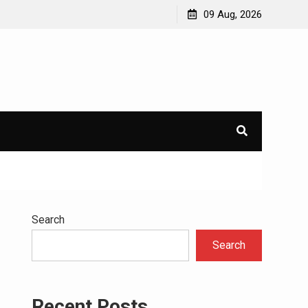
kita
Permainan POKER Terkini: Manfaatkan Situs Pkv Anda
09 Aug, 2026
Search
Search
Recent Posts