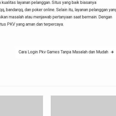
n kualitas layanan pelanggan. Situs yang baik biasanya
 bandarqq, dan poker online. Selain itu, layanan pelanggan yan
kan masalah atau menjawab pertanyaan saat bermain. Dengan
itus PKV yang aman dan terpercaya.
Cara Login Pkv Games Tanpa Masalah dan Mudah