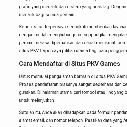
grafis yang menarik dan sistem yang tidak lag. Denga
menarik bagi semua pemain.
Ketiga, situs terpercaya seringkali memberikan layan
dengan mudah menghubungi tim support jika mengalam
pemain merasa diperhatikan dan dapat menikmati perm
situs PKV terpercaya pilihan utama bagi para penggem
Cara Mendaftar di Situs PKV Games
Untuk memulai pengalaman bermain di situs PKV Games
Proses pendaftaran biasanya sangat sederhana dan ce
gunakan. Di halaman utama, cari tombol atau link yang be
untuk melanjutkan.
Setelah itu, Anda akan dihadapkan pada formulir pendaf
alamat email, dan nomor telepon. Pastikan data yang 