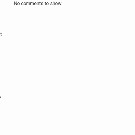
No comments to show.
t
,