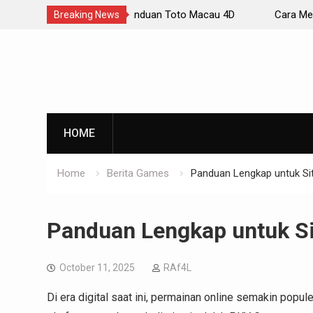
anduan Toto Macau 4D
Cara Memilih Angka Tepat di Kuda To
Breaking News
Keberhasilan
Skip
to
content
HOME
Home
Berita Games
Panduan Lengkap untuk S
Panduan Lengkap untuk S
October 11, 2025
RAf4L
Di era digital saat ini, permainan online semakin popul