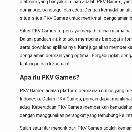
platform yang banyak diminati adalah PKV Games, ya
dominoqq, bandarqq, dan aduq. Dengan kemudahan akse
situs-situs PKV Games untuk menikmati pengalaman b
Situs PKV Games terpercaya menjadi pilihan utama ba
Dalam panduan ini, kita akan membahas berbagai inform
serta download aplikasinya. Kami juga akan memberika
pengalaman bermain yang optimal. Bergabunglah den
tantangan dan keseruan!
Apa itu PKV Games?
PKV Games adalah platform permainan online yang men
Indonesia. Dalam PKV Games, pemain dapat menikmati 
aduq. Keberadaan PKV Games memberikan kemudahan ba
dengan menggunakan perangkat yang terhubung ke inte
Salah satu fitur menarik dari PKV Games adalah kema