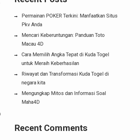
,
Permainan POKER Terkini: Manfaatkan Situs
Pkv Anda
Mencari Keberuntungan: Panduan Toto
Macau 4D
Cara Memilih Angka Tepat di Kuda Togel
untuk Meraih Keberhasilan
Riwayat dan Transformasi Kuda Togel di
negara kita
Mengungkap Mitos dan Informasi Soal
Maha4D
a
Recent Comments