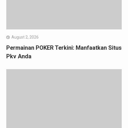
August 2, 2026
Permainan POKER Terkini: Manfaatkan Situs
Pkv Anda