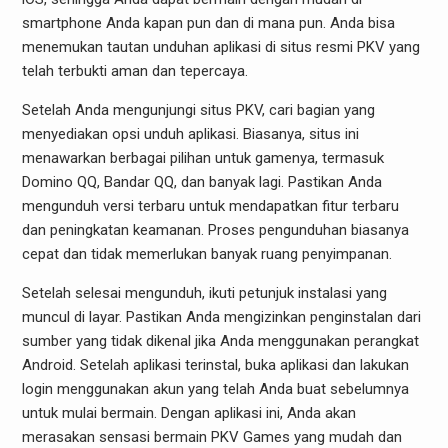
smartphone Anda kapan pun dan di mana pun. Anda bisa
menemukan tautan unduhan aplikasi di situs resmi PKV yang
telah terbukti aman dan tepercaya.
Setelah Anda mengunjungi situs PKV, cari bagian yang
menyediakan opsi unduh aplikasi. Biasanya, situs ini
menawarkan berbagai pilihan untuk gamenya, termasuk
Domino QQ, Bandar QQ, dan banyak lagi. Pastikan Anda
mengunduh versi terbaru untuk mendapatkan fitur terbaru
dan peningkatan keamanan. Proses pengunduhan biasanya
cepat dan tidak memerlukan banyak ruang penyimpanan.
Setelah selesai mengunduh, ikuti petunjuk instalasi yang
muncul di layar. Pastikan Anda mengizinkan penginstalan dari
sumber yang tidak dikenal jika Anda menggunakan perangkat
Android. Setelah aplikasi terinstal, buka aplikasi dan lakukan
login menggunakan akun yang telah Anda buat sebelumnya
untuk mulai bermain. Dengan aplikasi ini, Anda akan
merasakan sensasi bermain PKV Games yang mudah dan