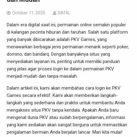
October 11, 2025
RAf4L
Dalam era digital saat ini, permainan online semakin populer
di kalangan pecinta hiburan dan taruhan. Salah satu platform
yang banyak dibicarakan adalah PKV Games, yang
menawarkan berbagai jenis permainan menarik seperti poker,
domino, dan bandarq. Dengan banyaknya situs yang
menyediakan layanan ini, penting untuk memiliki panduan
yang jelas agar proses login ke dalam permainan PKV
menjadi mudah dan tanpa masalah.
Dalam artikel ini, kami akan membahas cara login ke PKV
Games secara efektif. Kami akan memberikan langkah-
langkah yang sederhana dan praktis untuk membantu Anda
mengakses situs PKV tanpa kendala. Apakah Anda baru
mengenal dunia PKV atau sudah berpengalaman, informasi
yang kami sediakan akan sangat berguna untuk memastikan
pengalaman bermain Anda berjalan lancar. Mari kita mulai!