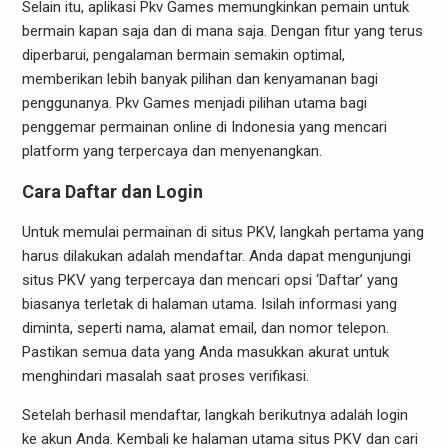
Selain itu, aplikasi Pkv Games memungkinkan pemain untuk
bermain kapan saja dan di mana saja. Dengan fitur yang terus
diperbarui, pengalaman bermain semakin optimal,
memberikan lebih banyak pilihan dan kenyamanan bagi
penggunanya. Pkv Games menjadi pilihan utama bagi
penggemar permainan online di Indonesia yang mencari
platform yang terpercaya dan menyenangkan.
Cara Daftar dan Login
Untuk memulai permainan di situs PKV, langkah pertama yang
harus dilakukan adalah mendaftar. Anda dapat mengunjungi
situs PKV yang terpercaya dan mencari opsi ‘Daftar’ yang
biasanya terletak di halaman utama. Isilah informasi yang
diminta, seperti nama, alamat email, dan nomor telepon.
Pastikan semua data yang Anda masukkan akurat untuk
menghindari masalah saat proses verifikasi.
Setelah berhasil mendaftar, langkah berikutnya adalah login
ke akun Anda. Kembali ke halaman utama situs PKV dan cari