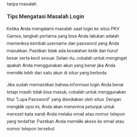
tanpa masalah.
Tips Mengatasi Masalah Login
Ketika Anda mengalami masalah saat login ke situs PKV
Games, langkah pertama yang bisa Anda lakukan adalah
memeriksa kembali username dan password yang Anda
masukkan. Pastikan tidak ada kesalahan ketik dan huruf
besar serta kecil sesuai. Selain itu, cobalah untuk mengingat
apakah Anda menggunakan akun yang benar jika Anda
memiliki lebih dari satu akun di situs yang berbeda.
Jika sudah memastikan bahwa informasi login Anda benar
tetapi masih tidak bisa masuk, cobalah untuk menggunakan
fitur "Lupa Password" yang disediakan oleh situs. Dengan
mengklik opsi ini, Anda akan menerima petunjuk untuk
mereset kata sandi Anda melalui email atau nomor telepon
yang terdaftar. Pastikan Anda memiliki akses ke email atau
nomor telepon tersebut.