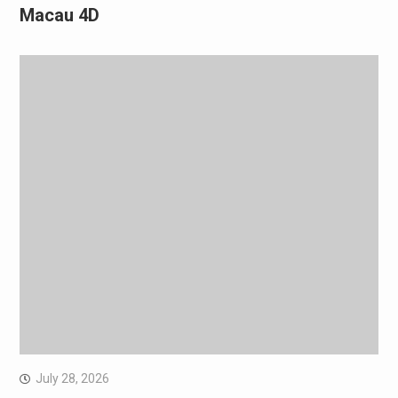
Macau 4D
July 28, 2026