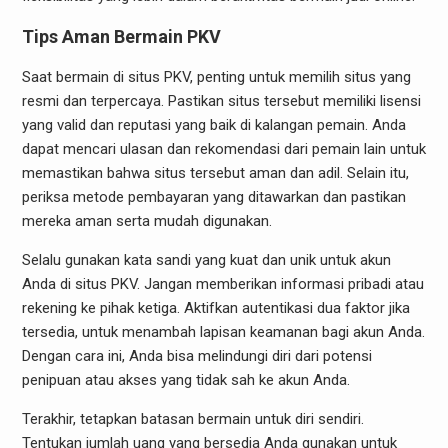
Tips Aman Bermain PKV
Saat bermain di situs PKV, penting untuk memilih situs yang
resmi dan terpercaya. Pastikan situs tersebut memiliki lisensi
yang valid dan reputasi yang baik di kalangan pemain. Anda
dapat mencari ulasan dan rekomendasi dari pemain lain untuk
memastikan bahwa situs tersebut aman dan adil. Selain itu,
periksa metode pembayaran yang ditawarkan dan pastikan
mereka aman serta mudah digunakan.
Selalu gunakan kata sandi yang kuat dan unik untuk akun
Anda di situs PKV. Jangan memberikan informasi pribadi atau
rekening ke pihak ketiga. Aktifkan autentikasi dua faktor jika
tersedia, untuk menambah lapisan keamanan bagi akun Anda.
Dengan cara ini, Anda bisa melindungi diri dari potensi
penipuan atau akses yang tidak sah ke akun Anda.
Terakhir, tetapkan batasan bermain untuk diri sendiri.
Tentukan jumlah uang yang bersedia Anda gunakan untuk