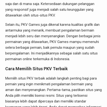
saja dan di mana saja. Ketersediaan dukungan pelanggan
yang responsif juga menjadi salah satu keunggulan yang
ditawarkan oleh situs-situs PKV.
Selain itu, PKV Games juga dikenal karena kualitas grafik dan
antarmuka yang menarik, membuat pengalaman bermain
menjadi lebih seru dan menyenangkan. Dengan berbagai jenis
permainan yang ditawarkan, PKV Games mampu memenuhi
selera berbagai pemain, baik pemula maupun yang sudah
berpengalaman. Ini menjadikannya sebagai salah satu situs
permainan online terkemuka di Indonesia.
Cara Memilih Situs PKV Terbaik
Memilih situs PKV terbaik adalah langkah penting bagi para
pemain yang ingin menikmati pengalaman bermain yang
aman dan menyenangkan. Pertama-tama, pastikan situs yang
Anda pilih memiliki lisensi resmi. Situs yang terlisensi
biasanya lebih dapat dipercaya dan memiliki standar