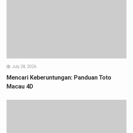
July 28, 2026
Mencari Keberuntungan: Panduan Toto
Macau 4D