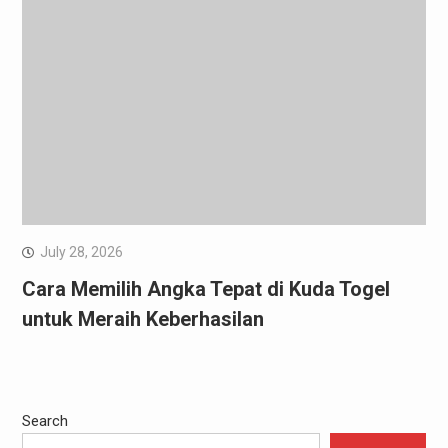
July 28, 2026
Cara Memilih Angka Tepat di Kuda Togel
untuk Meraih Keberhasilan
Search