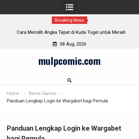
Breaking News
Cara Memilih Angka Tepat di Kuda Togel untuk Meraih
Keberhasilan
08 Aug, 2026
Skip
mulpcomic.com
to
content
Home
Berita Games
Panduan Lengkap Login ke Wargabet bagi Pemula
Panduan Lengkap Login ke Wargabet
bagi Pemula