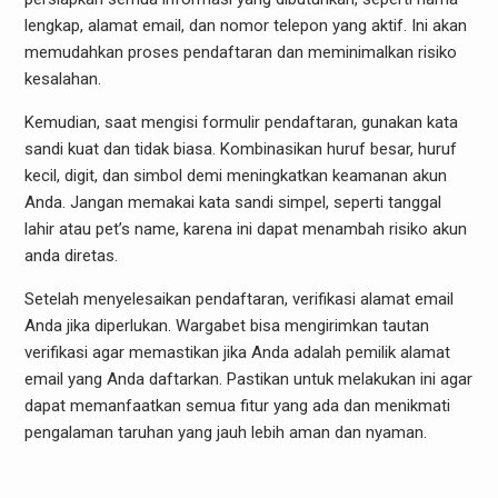
lengkap, alamat email, dan nomor telepon yang aktif. Ini akan
memudahkan proses pendaftaran dan meminimalkan risiko
kesalahan.
Kemudian, saat mengisi formulir pendaftaran, gunakan kata
sandi kuat dan tidak biasa. Kombinasikan huruf besar, huruf
kecil, digit, dan simbol demi meningkatkan keamanan akun
Anda. Jangan memakai kata sandi simpel, seperti tanggal
lahir atau pet’s name, karena ini dapat menambah risiko akun
anda diretas.
Setelah menyelesaikan pendaftaran, verifikasi alamat email
Anda jika diperlukan. Wargabet bisa mengirimkan tautan
verifikasi agar memastikan jika Anda adalah pemilik alamat
email yang Anda daftarkan. Pastikan untuk melakukan ini agar
dapat memanfaatkan semua fitur yang ada dan menikmati
pengalaman taruhan yang jauh lebih aman dan nyaman.