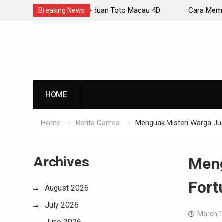
anduan Toto Macau 4D
Cara Memilih Angka Tepat di Kuda To
Breaking News
Keberhasilan
Skip
to
content
HOME
Home
Berita Games
Menguak Misteri Warga Ju
Archives
Meng
Fort
August 2026
July 2026
March 1
June 2026