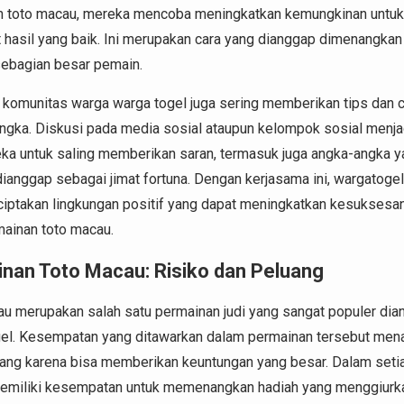
n toto macau, mereka mencoba meningkatkan kemungkinan untuk
hasil yang baik. Ini merupakan cara yang dianggap dimenangkan
ebagian besar pemain.
u, komunitas warga warga togel juga sering memberikan tips dan 
ngka. Diskusi pada media sosial ataupun kelompok sosial menja
ka untuk saling memberikan saran, termasuk juga angka-angka y
ianggap sebagai jimat fortuna. Dengan kerjasama ini, wargatoge
iptakan lingkungan positif yang dapat meningkatkan kesuksesa
ainan toto macau.
nan Toto Macau: Risiko dan Peluang
u merupakan salah satu permainan judi yang sangat populer dian
el. Kesempatan yang ditawarkan dalam permainan tersebut mena
ang karena bisa memberikan keuntungan yang besar. Dalam setia
emiliki kesempatan untuk memenangkan hadiah yang menggiurk