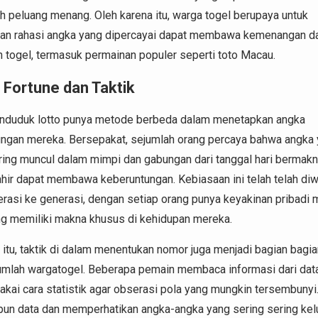
peluang menang. Oleh karena itu, warga togel berupaya untuk
n rahasi angka yang dipercayai dapat membawa kemenangan d
 togel, termasuk permainan populer seperti toto Macau.
Fortune dan Taktik
enduduk lotto punya metode berbeda dalam menetapkan angka
ngan mereka. Bersepakat, sejumlah orang percaya bahwa angka
ring muncul dalam mimpi dan gabungan dari tanggal hari bermakn
 lahir dapat membawa keberuntungan. Kebiasaan ini telah telah di
erasi ke generasi, dengan setiap orang punya keyakinan pribadi
g memiliki makna khusus di kehidupan mereka.
 itu, taktik di dalam menentukan nomor juga menjadi bagian bagia
umlah wargatogel. Beberapa pemain membaca informasi dari data
kai cara statistik agar obserasi pola yang mungkin tersembunyi
n data dan memperhatikan angka-angka yang sering sering kel