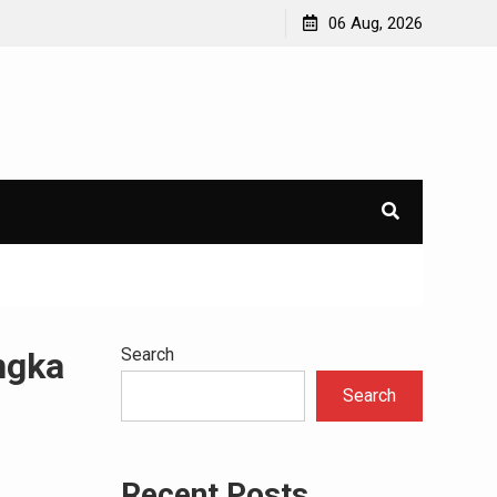
kita
Permainan POKER Terkini: Manfaatkan Situs Pkv Anda
06 Aug, 2026
Search
ngka
Search
Recent Posts