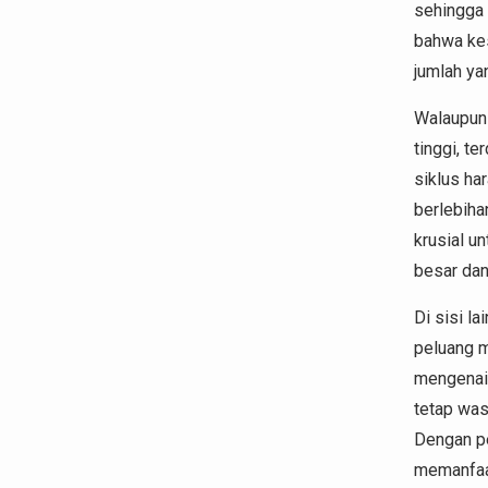
sehingga 
bahwa ke
jumlah ya
Walaupun 
tinggi, te
siklus ha
berlebiha
krusial u
besar dan
Di sisi l
peluang m
mengenai 
tetap was
Dengan pe
memanfaat