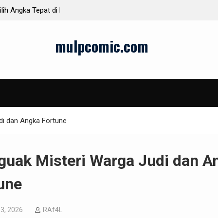
gel untuk Meraih
Riwayat dan Transformasi Kuda Togel di negara 
mulpcomic.com
di dan Angka Fortune
uak Misteri Warga Judi dan A
une
3, 2026
RAf4L