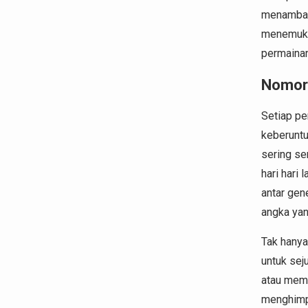
menambah 
menemuka
permainan
Nomor 
Setiap p
keberuntu
sering se
hari hari
antar gen
angka yan
Tak hanya
untuk sej
atau mema
menghimpu