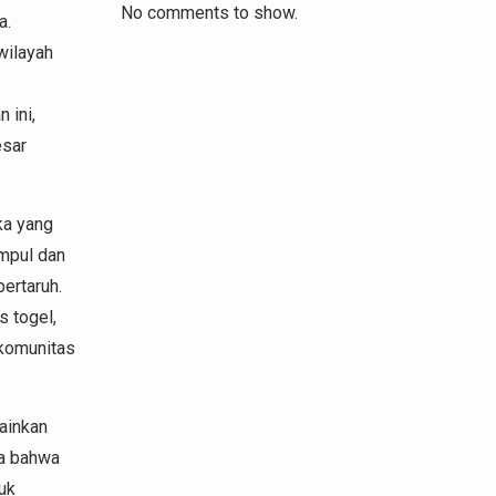
No comments to show.
a.
wilayah
 ini,
esar
ka yang
umpul dan
ertaruh.
s togel,
 komunitas
ainkan
ya bahwa
uk