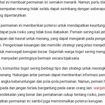
hal ini membuat permainan ini semakin menarik. Namun, perlu dii
sempatan menang tidak selalu dapat seimbang dengan seberap
ng dipertaruhkan.
permainan ini memberikan potensi untuk mendapatkan keuntung
rdapat pula risiko yang tidak bisa diabaikan. Pemain sering kali j
rapan dan hasrat untuk menang, yang dapat mengarah pada penge
n. Pengelolaan keuangan dan memiliki strategi yang jelas menjad
ntuk mencegah kerugian besar. Sejumlah warga togel sering meng
 menyadari pentingnya bermain secara bijaksana.
ain, komunitas togel sering berbagi tips dan strategi untuk mening
enang. Hubungan antar pemain dapat memberikan informasi pen
angka keberuntungan dan pola-pola permainan. Namun, pemain 
pada dan jangan terlalu bergantung pada saran orang lain.
wargat
ndekatan yang benar dan pemahaman cukup tentang risiko, pem
kan permainan ini sambil juga meminimalkan potensi kerugian.