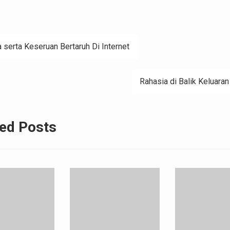
 serta Keseruan Bertaruh Di Internet
ation
Rahasia di Balik Keluaran
ed Posts