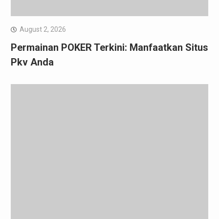
August 2, 2026
Permainan POKER Terkini: Manfaatkan Situs
Pkv Anda