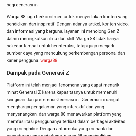
bagi generasi ini.
Warga 88 juga berkomitmen untuk menyediakan konten yang
pendidikan dan inspiratif. Dengan adanya artikel, konten video,
dan informasi yang berguna, layanan ini menolong Gen Z
dalam meningkatkan ilmu dan skill. Warga 88 tidak hanya
sekedar tempat untuk berinteraksi, tetapi juga menjadi
sumber daya yang mendukung perkembangan personal dan
karier pengguna.
warga88
Dampak pada Generasi Z
Platform ini telah menjadi fenomena yang dapat menarik
minat Generasi Z karena kapasitasnya untuk memenuhi
keinginan dan preferensi Generasi ini. Generasi ini sangat
menghargai pengalaman yang interaktif dan yang
menyenangkan, dan warga 88 menawarkan platform yang
memfasilitasi penggunanya terlibat dalam berbagai aktivitas
yang menghibur. Dengan antarmuka yang menarik dan