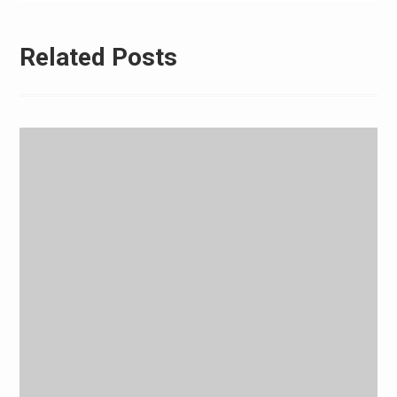
Related Posts