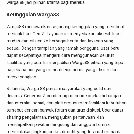
warga 88 jadi pilihan utama bagi mereka.
Keunggulan Warga88
Warga88 menawarkan segudang keunggulan yang membuat
menarik bagi Gen Z. Layanan ini menyediakan aksesibilitas
mudah dan efisien ke berbagai berita dan layanan yang
sesuai. Dengan tampilan yang ramah pengguna, user baru
dapat secepatnya mengerti cara menggunakan seluruh
fasilitas yang ada. Ini menjadikan Warga88 pilihan yang tepat
bagi siapa pun yang mencari experience yang efisien dan
menyenangkan.
Selain itu, Warga 88 punya masyarakat yang solid dan
dinamis. Generasi Z cenderung mencari koneksi hubungan
dan interaksi sosial, dan platform ini memfasilitasi kebutuhan
tersebut dengan banyak forum dan grup diskusi. User dapat
sharing pengalaman, mengajukan pertanyaan, dan
mendapatkan jawaban langsung dari anggota lainnya,
menciptakan lingkungan kolaboratif yang teramat menarik