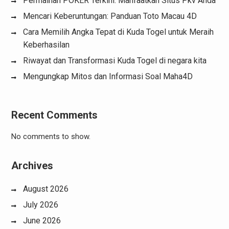
Permainan POKER Terkini: Manfaatkan Situs Pkv Anda
Mencari Keberuntungan: Panduan Toto Macau 4D
Cara Memilih Angka Tepat di Kuda Togel untuk Meraih
Keberhasilan
Riwayat dan Transformasi Kuda Togel di negara kita
Mengungkap Mitos dan Informasi Soal Maha4D
Recent Comments
No comments to show.
Archives
August 2026
July 2026
June 2026