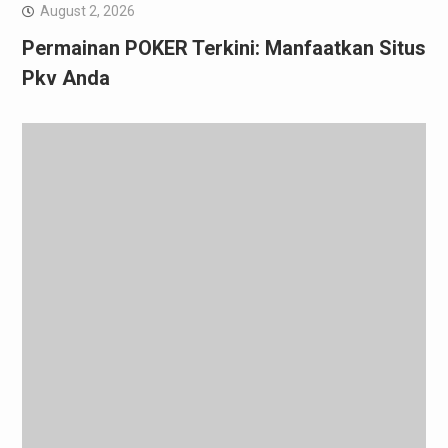
August 2, 2026
Permainan POKER Terkini: Manfaatkan Situs
Pkv Anda