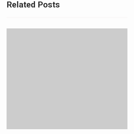
Related Posts