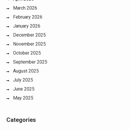
March 2026
February 2026
January 2026
December 2025
November 2025
October 2025
September 2025
August 2025
July 2025
June 2025
May 2025
Categories