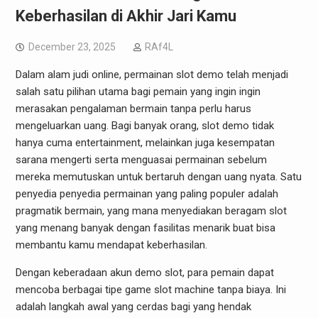
Keberhasilan di Akhir Jari Kamu
December 23, 2025
RAf4L
Dalam alam judi online, permainan slot demo telah menjadi
salah satu pilihan utama bagi pemain yang ingin ingin
merasakan pengalaman bermain tanpa perlu harus
mengeluarkan uang. Bagi banyak orang, slot demo tidak
hanya cuma entertainment, melainkan juga kesempatan
sarana mengerti serta menguasai permainan sebelum
mereka memutuskan untuk bertaruh dengan uang nyata. Satu
penyedia penyedia permainan yang paling populer adalah
pragmatik bermain, yang mana menyediakan beragam slot
yang menang banyak dengan fasilitas menarik buat bisa
membantu kamu mendapat keberhasilan.
Dengan keberadaan akun demo slot, para pemain dapat
mencoba berbagai tipe game slot machine tanpa biaya. Ini
adalah langkah awal yang cerdas bagi yang hendak