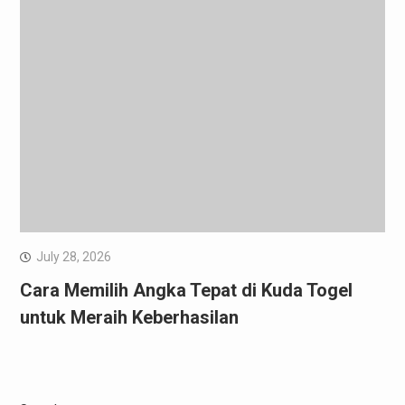
July 28, 2026
Cara Memilih Angka Tepat di Kuda Togel
untuk Meraih Keberhasilan