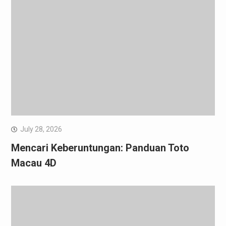
July 28, 2026
Mencari Keberuntungan: Panduan Toto
Macau 4D