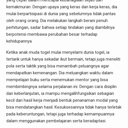
yang cepat dalam mencapai kebahagiaan sejati dan
kemakmuran. Dengan upaya yang keras dan kerja keras, dia
mulai berpartisipasi di dunia yang sebelumnya tidak pantas
oleh orang orang. Dia melakukan langkah berani penuh
perhitungan, sadar bahwa setiap tindakan yang diambilnya
berpotensi membawa perubahan besar terhadap
kehidupannya.
Ketika anak muda togel mulai menyelami dunia togel, ia
tertarik untuk hanya sekadar ikut bermain, tetapi juga meneliti
pola serta taktik yang bisa menambah peluangnya agar
mendapatkan kemenangan. Dia meluangkan waktu dalam
mempelajari buku serta menemukan mentor yang bisa
membimbingnya selama perjalanan ini. Dengan cara disiplin
dan keberlanjutan, ia mampu mengalihfungsikan sebagian
kecil dari hasil kerja menjadi bentuk penanaman modal yang
bisa mendatangkan hasil. Kesuksesannya tidak hanya terletak
pada keberuntungan, tetapi juga terhadap kemampuannya
dalam menggunakan pembelajaran serta beradaptasi.