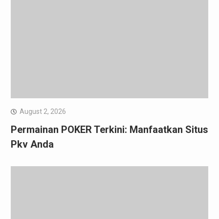
August 2, 2026
Permainan POKER Terkini: Manfaatkan Situs
Pkv Anda