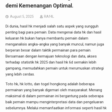
demi Kemenangan Optimal.
August 5, 2025
RAf4L
Di dunia, hasil hk menjadi salah satu aspek yang sungguh
penting bagi para pemain. Data mengenai data hk dan hasil
keluaran hk bukan hanya membantu pemain dalam
menganalisis angka-angka yang banyak muncul, namun juga
berperan besar dalam taktik permainan para pemain.
Bersamaan dengan kemajuan teknologi dan data, akses
terhadap statistik hk 2025 dan hasil hk 6d semakin lebih
gampang, memudahkan pemain untuk merumuskan strategi
yang lebih cerdas.
Toto hk, hk lotto, dan togel hongkong adalah beberapa
permainan yang banyak digemari oleh masyarakat. Menang
maksimal di dalam permainan ini bergantung pada seberapa
baik pemain mampu menginterpretasi data dan pengeluaran
sebelumnya. Melalui memanfaatkan informasi seperti hasil hk