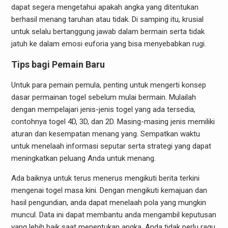
dapat segera mengetahui apakah angka yang ditentukan
berhasil menang taruhan atau tidak. Di samping itu, krusial
untuk selalu bertanggung jawab dalam bermain serta tidak
jatuh ke dalam emosi euforia yang bisa menyebabkan rugi.
Tips bagi Pemain Baru
Untuk para pemain pemula, penting untuk mengerti konsep
dasar permainan togel sebelum mulai bermain. Mulailah
dengan mempelajari jenis-jenis togel yang ada tersedia,
contohnya togel 4D, 3D, dan 2D. Masing-masing jenis memiliki
aturan dan kesempatan menang yang. Sempatkan waktu
untuk menelaah informasi seputar serta strategi yang dapat
meningkatkan peluang Anda untuk menang.
Ada baiknya untuk terus menerus mengikuti berita terkini
mengenai togel masa kini. Dengan mengikuti kemajuan dan
hasil pengundian, anda dapat menelaah pola yang mungkin
muncul. Data ini dapat membantu anda mengambil keputusan
yang lebih baik saat menentukan angka. Anda tidak perlu ragu