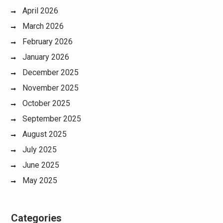
April 2026
March 2026
February 2026
January 2026
December 2025
November 2025
October 2025
September 2025
August 2025
July 2025
June 2025
May 2025
Categories