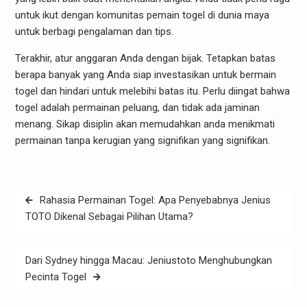
untuk ikut dengan komunitas pemain togel di dunia maya
untuk berbagi pengalaman dan tips.
Terakhir, atur anggaran Anda dengan bijak. Tetapkan batas
berapa banyak yang Anda siap investasikan untuk bermain
togel dan hindari untuk melebihi batas itu. Perlu diingat bahwa
togel adalah permainan peluang, dan tidak ada jaminan
menang. Sikap disiplin akan memudahkan anda menikmati
permainan tanpa kerugian yang signifikan yang signifikan.
Post
Rahasia Permainan Togel: Apa Penyebabnya Jenius
navigation
TOTO Dikenal Sebagai Pilihan Utama?
Dari Sydney hingga Macau: Jeniustoto Menghubungkan
Pecinta Togel