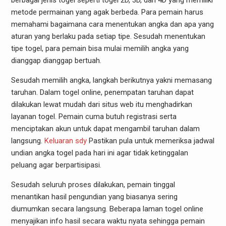
berbagai jenis togel seperti togel 2D, 3D, dan 4D yang memiliki
metode permainan yang agak berbeda. Para pemain harus
memahami bagaimana cara menentukan angka dan apa yang
aturan yang berlaku pada setiap tipe. Sesudah menentukan
tipe togel, para pemain bisa mulai memilih angka yang
dianggap dianggap bertuah.
Sesudah memilih angka, langkah berikutnya yakni memasang
taruhan. Dalam togel online, penempatan taruhan dapat
dilakukan lewat mudah dari situs web itu menghadirkan
layanan togel. Pemain cuma butuh registrasi serta
menciptakan akun untuk dapat mengambil taruhan dalam
langsung.
Keluaran sdy
Pastikan pula untuk memeriksa jadwal
undian angka togel pada hari ini agar tidak ketinggalan
peluang agar berpartisipasi.
Sesudah seluruh proses dilakukan, pemain tinggal
menantikan hasil pengundian yang biasanya sering
diumumkan secara langsung. Beberapa laman togel online
menyajikan info hasil secara waktu nyata sehingga pemain