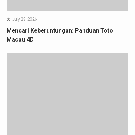
July 28, 2026
Mencari Keberuntungan: Panduan Toto
Macau 4D