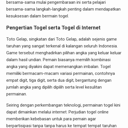
bersama-sama mulai pengembaraan ini serta pelajari
bersama-sama langkah-langkah penting dalam mendapatkan
kesuksesan dalam bermain togel.
Pengertian Togel serta Togel di Internet
Toto Gelap, singkatan dari Toto Gelap, adalah sejenis game
taruhan yang sangat terkenal di kalangan seluruh Indonesia.
Game tersebut menghadirkan pilihan angka yang keluar keluar
dalam hasil undian. Pemain biasanya memilih kombinasi
angka yang diyakini dapat memenangkan imbalan. Togel
memiliki bermacam-macam variasi permainan, contohnya
empat digit, tiga digit, serta dua digit, bergantung dengan
jumlah angka yang dipilih dipilih serta level kesulitan
permainan.
Seiring dengan perkembangan teknologi, permainan togel kini
dapat dimainkan melalui internet. Perjudian togel online
memberikan kebebasan untuk para pemain agar
berpartisipasi tanpa tanpa harus ke tempat tempat taruhan