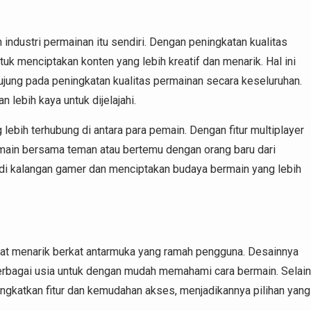
ndustri permainan itu sendiri. Dengan peningkatan kualitas
uk menciptakan konten yang lebih kreatif dan menarik. Hal ini
jung pada peningkatan kualitas permainan secara keseluruhan.
 lebih kaya untuk dijelajahi.
lebih terhubung di antara para pemain. Dengan fitur multiplayer
rmain bersama teman atau bertemu dengan orang baru dari
l di kalangan gamer dan menciptakan budaya bermain yang lebih
t menarik berkat antarmuka yang ramah pengguna. Desainnya
berbagai usia untuk dengan mudah memahami cara bermain. Selain
ingkatkan fitur dan kemudahan akses, menjadikannya pilihan yang