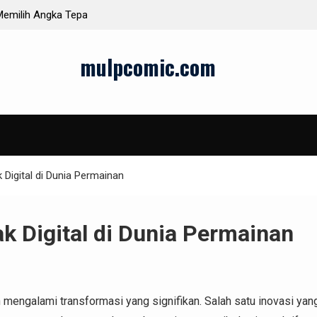
gel untuk Meraih
Riwayat dan Transformasi Kuda Togel di negara 
mulpcomic.com
 Digital di Dunia Permainan
k Digital di Dunia Permainan
h mengalami transformasi yang signifikan. Salah satu inovasi yan