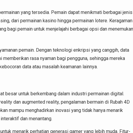
permainan yang tersedia. Pemain dapat menikmati berbagai jenis
ing, dari permainan kasino hingga permainan lotere. Keragaman
luang bagi pemain untuk menjelajahi berbagai opsi dan menemuka
amanan pemain. Dengan teknologi enkripsi yang canggih, data
 Ini memberikan rasa nyaman bagi pengguna, sehingga mereka
kebocoran data atau masalah keamanan lainnya.
 besar untuk berkembang dalam industri permainan digital.
 reality dan augmented reality, pengalaman bermain di Rubah 4D
pkan mampu menghadirkan inovasi yang tidak hanya menarik
interaktif dan menantang.
untuk menarik perhatian generasi gamer yang lebih muda. Fitur-