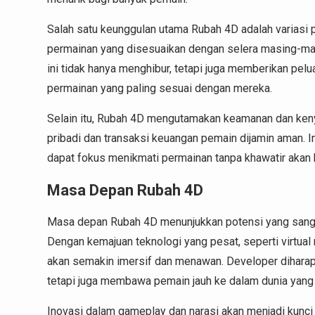
Salah satu keunggulan utama Rubah 4D adalah variasi 
permainan yang disesuaikan dengan selera masing-mas
ini tidak hanya menghibur, tetapi juga memberikan pe
permainan yang paling sesuai dengan mereka.
Selain itu, Rubah 4D mengutamakan keamanan dan keny
pribadi dan transaksi keuangan pemain dijamin aman.
dapat fokus menikmati permainan tanpa khawatir akan 
Masa Depan Rubah 4D
Masa depan Rubah 4D menunjukkan potensi yang sangat
Dengan kemajuan teknologi yang pesat, seperti virtual
akan semakin imersif dan menawan. Developer dihara
tetapi juga membawa pemain jauh ke dalam dunia yang 
Inovasi dalam gameplay dan narasi akan menjadi kunci 