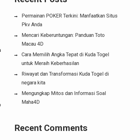
Permainan POKER Terkini: Manfaatkan Situs
Pkv Anda
Mencari Keberuntungan: Panduan Toto
Macau 4D
a
Cara Memilih Angka Tepat di Kuda Togel
untuk Meraih Keberhasilan
Riwayat dan Transformasi Kuda Togel di
negara kita
Mengungkap Mitos dan Informasi Soal
Maha4D
p
Recent Comments