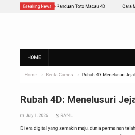
anduan Toto Macau 4D
Cara Memilih Angka Tepat di Kuda To
Breaking News
Keberhasilan
Skip
to
content
HOME
Home
Berita Games
Rubah 4D: Menelusuri Jejak
Rubah 4D: Menelusuri Jeja
July 1, 2026
RAf4L
Di era digital yang semakin maju, dunia permainan tela