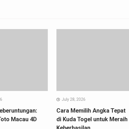
26
July 28, 2026
eberuntungan:
Cara Memilih Angka Tepat
Toto Macau 4D
di Kuda Togel untuk Meraih
Keberhasilan