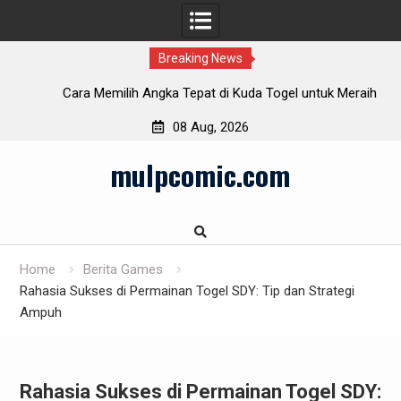
Breaking News
Cara Memilih Angka Tepat di Kuda Togel untuk Meraih
Keberhasilan
08 Aug, 2026
Skip
mulpcomic.com
to
content
Home
Berita Games
Rahasia Sukses di Permainan Togel SDY: Tip dan Strategi
Ampuh
Rahasia Sukses di Permainan Togel SDY: