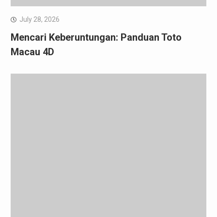
July 28, 2026
Mencari Keberuntungan: Panduan Toto
Macau 4D