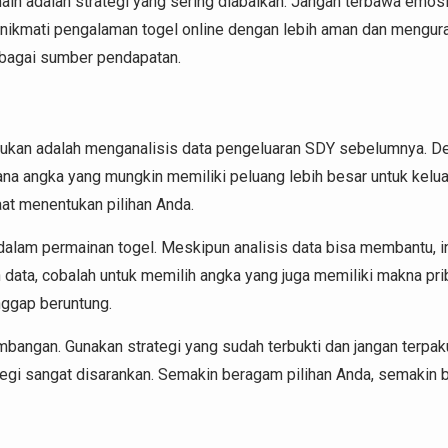
in adalah strategi yang sering diabaikan. Jangan terbawa emosi 
ikmati pengalaman togel online dengan lebih aman dan mengurang
ebagai sumber pendapatan.
akukan adalah menganalisis data pengeluaran SDY sebelumnya. D
 angka yang mungkin memiliki peluang lebih besar untuk keluar
at menentukan pilihan Anda.
 dalam permainan togel. Meskipun analisis data bisa membantu, i
n data, cobalah untuk memilih angka yang juga memiliki makna pr
nggap beruntung.
timbangan. Gunakan strategi yang sudah terbukti dan jangan ter
egi sangat disarankan. Semakin beragam pilihan Anda, semakin