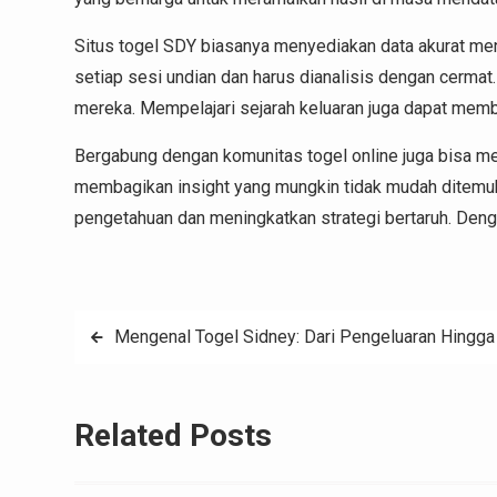
Situs togel SDY biasanya menyediakan data akurat me
setiap sesi undian dan harus dianalisis dengan cerma
mereka. Mempelajari sejarah keluaran juga dapat mem
Bergabung dengan komunitas togel online juga bisa m
membagikan insight yang mungkin tidak mudah ditemuka
pengetahuan dan meningkatkan strategi bertaruh. Denga
Post
Mengenal Togel Sidney: Dari Pengeluaran Hingga
navigation
Related Posts