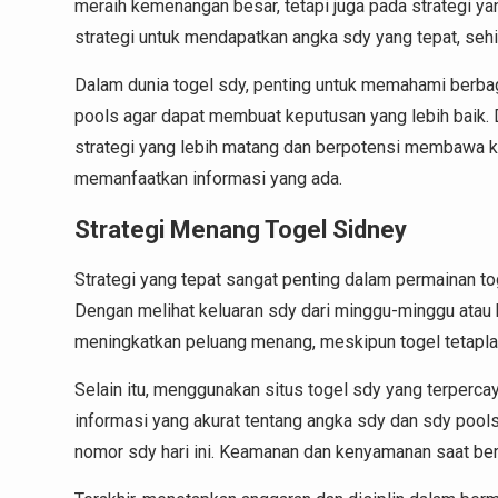
meraih kemenangan besar, tetapi juga pada strategi ya
strategi untuk mendapatkan angka sdy yang tepat, sehi
Dalam dunia togel sdy, penting untuk memahami berbag
pools agar dapat membuat keputusan yang lebih baik.
strategi yang lebih matang dan berpotensi membawa k
memanfaatkan informasi yang ada.
Strategi Menang Togel Sidney
Strategi yang tepat sangat penting dalam permainan t
Dengan melihat keluaran sdy dari minggu-minggu atau
meningkatkan peluang menang, meskipun togel tetapla
Selain itu, menggunakan situs togel sdy yang terperca
informasi yang akurat tentang angka sdy dan sdy poo
nomor sdy hari ini. Keamanan dan kenyamanan saat berm