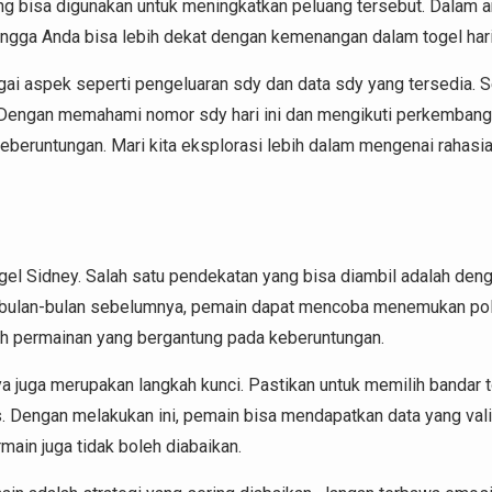
ng bisa digunakan untuk meningkatkan peluang tersebut. Dalam ar
ngga Anda bisa lebih dekat dengan kemenangan dalam togel hari 
ai aspek seperti pengeluaran sdy dan data sdy yang tersedia. 
 Dengan memahami nomor sdy hari ini dan mengikuti perkembanga
eberuntungan. Mari kita eksplorasi lebih dalam mengenai rahas
ogel Sidney. Salah satu pendekatan yang bisa diambil adalah de
 bulan-bulan sebelumnya, pemain dapat mencoba menemukan pola 
h permainan yang bergantung pada keberuntungan.
ya juga merupakan langkah kunci. Pastikan untuk memilih bandar
ls. Dengan melakukan ini, pemain bisa mendapatkan data yang v
ain juga tidak boleh diabaikan.