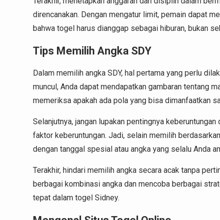
Terakhir, menetapkan anggaran dan disiplin dalam berma
direncanakan. Dengan mengatur limit, pemain dapat men
bahwa togel harus dianggap sebagai hiburan, bukan s
Tips Memilih Angka SDY
Dalam memilih angka SDY, hal pertama yang perlu dil
muncul, Anda dapat mendapatkan gambaran tentang mana
memeriksa apakah ada pola yang bisa dimanfaatkan sa
Selanjutnya, jangan lupakan pentingnya keberuntungan
faktor keberuntungan. Jadi, selain memilih berdasarka
dengan tanggal spesial atau angka yang selalu Anda a
Terakhir, hindari memilih angka secara acak tanpa per
berbagai kombinasi angka dan mencoba berbagai strat
tepat dalam togel Sidney.