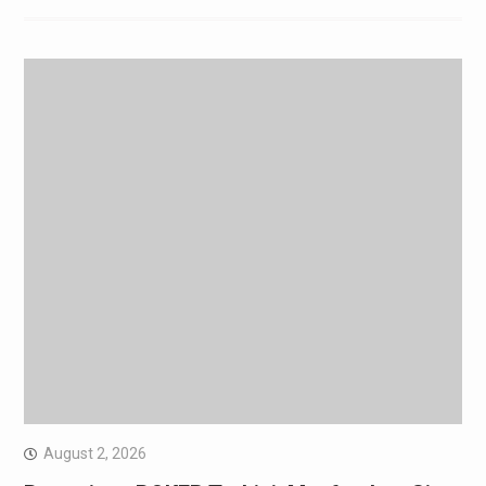
August 2, 2026