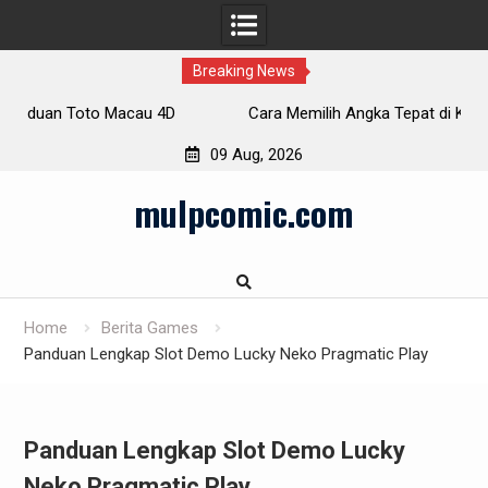
Breaking News
Cara Memilih Angka Tepat di Kuda Togel untuk Meraih
Keberhasilan
09 Aug, 2026
Skip
mulpcomic.com
to
content
Home
Berita Games
Panduan Lengkap Slot Demo Lucky Neko Pragmatic Play
Panduan Lengkap Slot Demo Lucky
Neko Pragmatic Play