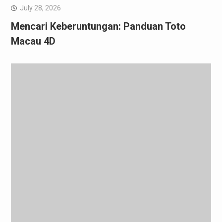
July 28, 2026
Mencari Keberuntungan: Panduan Toto
Macau 4D