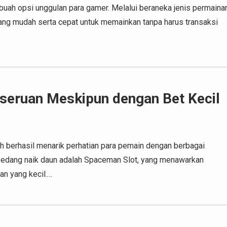
ebuah opsi unggulan para gamer. Melalui beraneka jenis permaina
ang mudah serta cepat untuk memainkan tanpa harus transaksi
seruan Meskipun dengan Bet Kecil
ah berhasil menarik perhatian para pemain dengan berbagai
 sedang naik daun adalah Spaceman Slot, yang menawarkan
n yang kecil.…