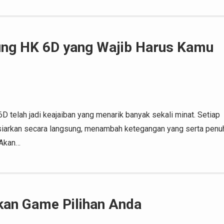
sung HK 6D yang Wajib Harus Kamu
D telah jadi keajaiban yang menarik banyak sekali minat. Setiap
isiarkan secara langsung, menambah ketegangan yang serta penu
 Akan…
an Game Pilihan Anda