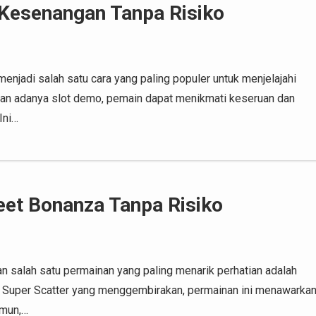
 Kesenangan Tanpa Risiko
enjadi salah satu cara yang paling populer untuk menjelajahi
gan adanya slot demo, pemain dapat menikmati keseruan dan
Ini…
eet Bonanza Tanpa Risiko
an salah satu permainan yang paling menarik perhatian adalah
r Super Scatter yang menggembirakan, permainan ini menawarka
amun,…