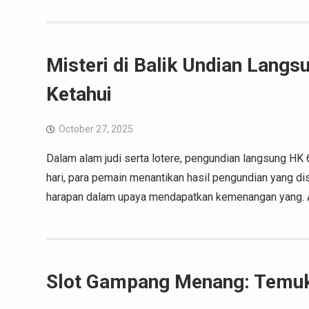
Misteri di Balik Undian Lang
Ketahui
October 27, 2025
Dalam alam judi serta lotere, pengundian langsung HK 6
hari, para pemain menantikan hasil pengundian yang d
harapan dalam upaya mendapatkan kemenangan yang.
Slot Gampang Menang: Temuk