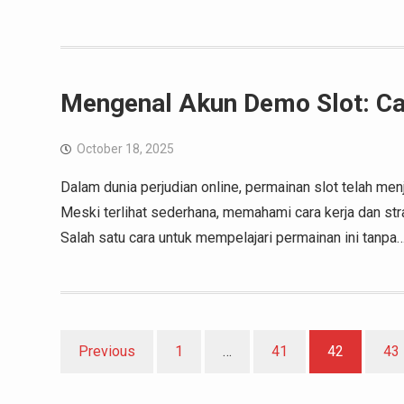
Mengenal Akun Demo Slot: Ca
October 18, 2025
Dalam dunia perjudian online, permainan slot telah menj
Meski terlihat sederhana, memahami cara kerja dan str
Salah satu cara untuk mempelajari permainan ini tanpa
Posts
Previous
1
…
41
42
43
pagination