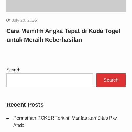
July 28, 2026
Cara Memilih Angka Tepat di Kuda Togel
untuk Meraih Keberhasilan
Search
Search
Recent Posts
Permainan POKER Terkini: Manfaatkan Situs Pkv
Anda