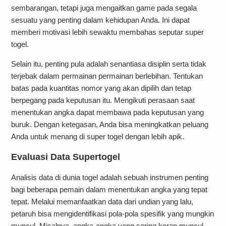
sembarangan, tetapi juga mengaitkan game pada segala
sesuatu yang penting dalam kehidupan Anda. Ini dapat
memberi motivasi lebih sewaktu membahas seputar super
togel.
Selain itu, penting pula adalah senantiasa disiplin serta tidak
terjebak dalam permainan permainan berlebihan. Tentukan
batas pada kuantitas nomor yang akan dipilih dan tetap
berpegang pada keputusan itu. Mengikuti perasaan saat
menentukan angka dapat membawa pada keputusan yang
buruk. Dengan ketegasan, Anda bisa meningkatkan peluang
Anda untuk menang di super togel dengan lebih apik.
Evaluasi Data Supertogel
Analisis data di dunia togel adalah sebuah instrumen penting
bagi beberapa pemain dalam menentukan angka yang tepat
tepat. Melalui memanfaatkan data dari undian yang lalu,
petaruh bisa mengidentifikasi pola-pola spesifik yang mungkin
muncul. Misalnya, angka-angka yang sering kerap muncul