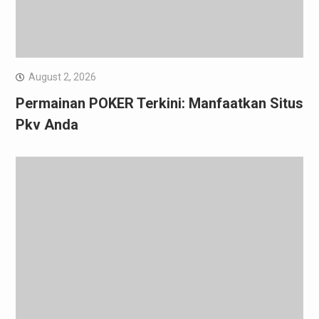
August 2, 2026
Permainan POKER Terkini: Manfaatkan Situs
Pkv Anda