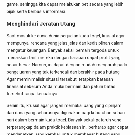
game, sehingga kita dapat melakukan bet secara yang lebih
bijak serta berbasis informasi.
Menghindari Jeratan Utang
Saat masuk ke dunia dunia perjudian kuda togel, krusial agar
mempunyai rencana yang jelas jelas dan kedisiplinan dalam
mengatur keuangan. Banyak sekali pemain tergoda untuk
menaikkan tarif mereka dengan harapan dapat profit yang
besar besar. Namun, ini dapat dengan mudah mengarah pada
pengeluaran yang tak terkendali dan berakhir pada hutang.
Agar meminimalisir situasi tersebut, tetapkan batasan
finansial sebelum Anda mulai bermain dan patuhi batas
tersebut tanpa kecualinya.
Selain itu, krusial agar jangan memakai uang yang dipinjam
dan dana yang seharusnya digunakan bagi kebutuhan sehari-
hari dalam bermain kuda togel. Banyak sekali petaruh yang
terperangkap dalam praktik kebiasaan ini, berharap agar cepat
mendapatkan uang kembali untuk membayar hutang yang