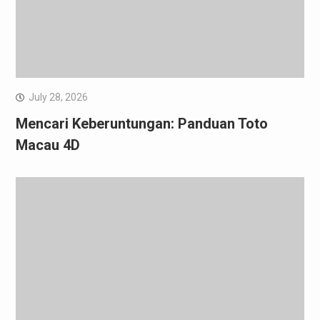
July 28, 2026
Mencari Keberuntungan: Panduan Toto
Macau 4D