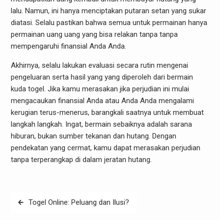
lalu. Namun, ini hanya menciptakan putaran setan yang sukar
diatasi. Selalu pastikan bahwa semua untuk permainan hanya
permainan uang uang yang bisa relakan tanpa tanpa
mempengaruhi finansial Anda Anda.
Akhirnya, selalu lakukan evaluasi secara rutin mengenai
pengeluaran serta hasil yang yang diperoleh dari bermain
kuda togel. Jika kamu merasakan jika perjudian ini mulai
mengacaukan finansial Anda atau Anda Anda mengalami
kerugian terus-menerus, barangkali saatnya untuk membuat
langkah langkah. Ingat, bermain sebaiknya adalah sarana
hiburan, bukan sumber tekanan dan hutang. Dengan
pendekatan yang cermat, kamu dapat merasakan perjudian
tanpa terperangkap di dalam jeratan hutang.
Post
Togel Online: Peluang dan Ilusi?
navigation