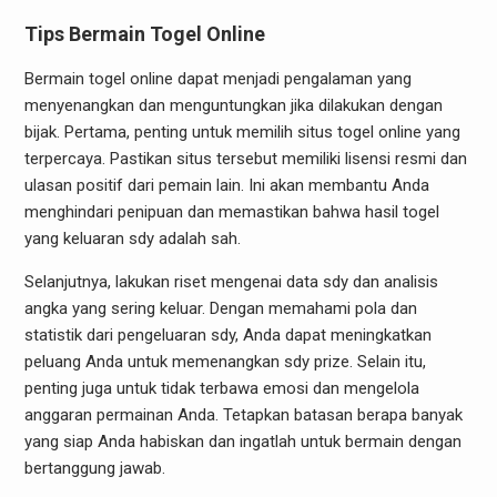
Tips Bermain Togel Online
Bermain togel online dapat menjadi pengalaman yang
menyenangkan dan menguntungkan jika dilakukan dengan
bijak. Pertama, penting untuk memilih situs togel online yang
terpercaya. Pastikan situs tersebut memiliki lisensi resmi dan
ulasan positif dari pemain lain. Ini akan membantu Anda
menghindari penipuan dan memastikan bahwa hasil togel
yang keluaran sdy adalah sah.
Selanjutnya, lakukan riset mengenai data sdy dan analisis
angka yang sering keluar. Dengan memahami pola dan
statistik dari pengeluaran sdy, Anda dapat meningkatkan
peluang Anda untuk memenangkan sdy prize. Selain itu,
penting juga untuk tidak terbawa emosi dan mengelola
anggaran permainan Anda. Tetapkan batasan berapa banyak
yang siap Anda habiskan dan ingatlah untuk bermain dengan
bertanggung jawab.