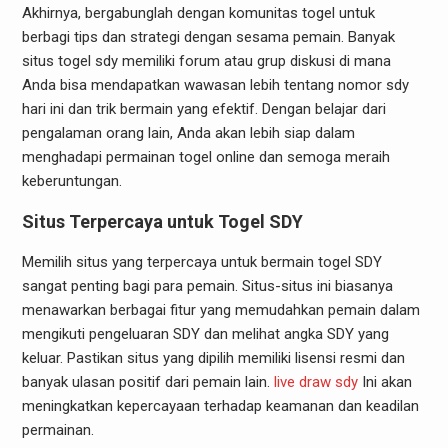
Akhirnya, bergabunglah dengan komunitas togel untuk
berbagi tips dan strategi dengan sesama pemain. Banyak
situs togel sdy memiliki forum atau grup diskusi di mana
Anda bisa mendapatkan wawasan lebih tentang nomor sdy
hari ini dan trik bermain yang efektif. Dengan belajar dari
pengalaman orang lain, Anda akan lebih siap dalam
menghadapi permainan togel online dan semoga meraih
keberuntungan.
Situs Terpercaya untuk Togel SDY
Memilih situs yang terpercaya untuk bermain togel SDY
sangat penting bagi para pemain. Situs-situs ini biasanya
menawarkan berbagai fitur yang memudahkan pemain dalam
mengikuti pengeluaran SDY dan melihat angka SDY yang
keluar. Pastikan situs yang dipilih memiliki lisensi resmi dan
banyak ulasan positif dari pemain lain.
live draw sdy
Ini akan
meningkatkan kepercayaan terhadap keamanan dan keadilan
permainan.