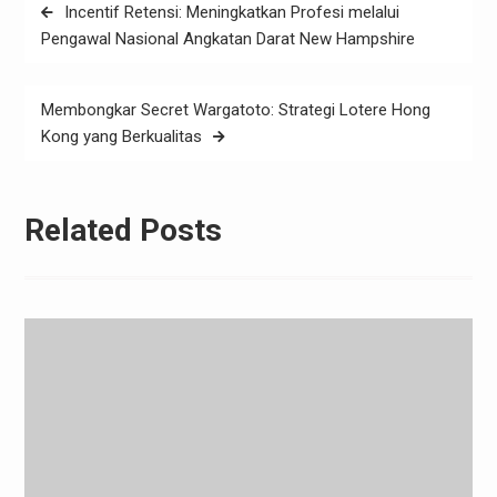
Post
Incentif Retensi: Meningkatkan Profesi melalui
navigation
Pengawal Nasional Angkatan Darat New Hampshire
Membongkar Secret Wargatoto: Strategi Lotere Hong
Kong yang Berkualitas
Related Posts