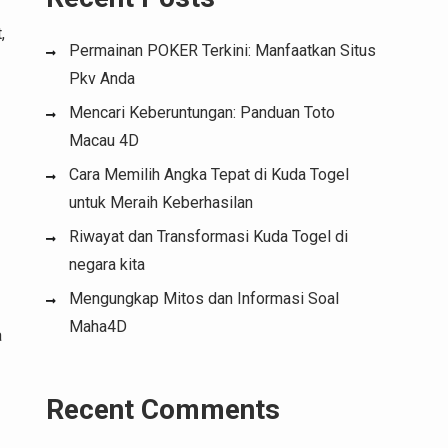
,
Permainan POKER Terkini: Manfaatkan Situs
Pkv Anda
Mencari Keberuntungan: Panduan Toto
Macau 4D
Cara Memilih Angka Tepat di Kuda Togel
untuk Meraih Keberhasilan
Riwayat dan Transformasi Kuda Togel di
negara kita
Mengungkap Mitos dan Informasi Soal
Maha4D
a
Recent Comments