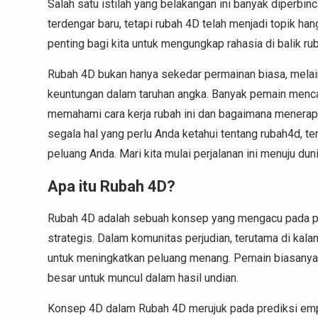
Salah satu istilah yang belakangan ini banyak diperbin
terdengar baru, tetapi rubah 4D telah menjadi topik ha
penting bagi kita untuk mengungkap rahasia di balik 
Rubah 4D bukan hanya sekedar permainan biasa, melai
keuntungan dalam taruhan angka. Banyak pemain menc
memahami cara kerja rubah ini dan bagaimana menerapk
segala hal yang perlu Anda ketahui tentang rubah4d, te
peluang Anda. Mari kita mulai perjalanan ini menuju du
Apa itu Rubah 4D?
Rubah 4D adalah sebuah konsep yang mengacu pada p
strategis. Dalam komunitas perjudian, terutama di kal
untuk meningkatkan peluang menang. Pemain biasanya
besar untuk muncul dalam hasil undian.
Konsep 4D dalam Rubah 4D merujuk pada prediksi empa