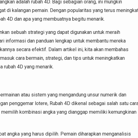
cangkan adalah rubah 4D. Bagi sebagian orang, ini mungkin
ngat di kalangan pemain. Dengan popularitas yang terus meningkat
rubah 4D dan apa yang membuatnya begitu menarik.
nkan sebuah strategi yang dapat digunakan untuk meraih
ari informasi dan panduan lengkap untuk membantu mereka
annya secara efektif. Dalam artikel ini, kita akan membahas
rmasuk cara bermain, strategi, dan tips untuk meningkatkan
nia rubah 4D yang menarik.
ermainan atau sistem yang mengandung unsur numerik dan
angan penggemar lotere, Rubah 4D dikenal sebagai salah satu car
 memilih kombinasi angka yang dianggap memiliki kemungkinan
t angka yang harus dipilih. Pemain diharapkan menganalisis