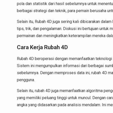
pola dan statistik dari hasil sebelumnya untuk menen
berbagai strategi dan teknik, para pemain berusaha 
Selain itu, Rubah 4D juga sering kali dibicarakan dala
tips, trik, dan pengalaman. Diskusi ini bertujuan unt
permainan dan meningkatkan keterampilan mereka dal
Cara Kerja Rubah 4D
Rubah 4D beroperasi dengan memanfaatkan teknologi c
Sistem ini mengumpulkan informasi dari berbagai sumb
sebelumnya. Dengan memproses data ini, rubah 4D m
pengguna.
Selain itu, rubah 4D juga memanfaatkan algoritma pen
yang memiliki peluang tinggi untuk muncul. Dengan car
angka yang didasarkan pada analisis mendalam. Ini 