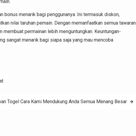
main.
an bonus menarik bagi penggunanya. Ini termasuk diskon,
tkan nilai taruhan pemain. Dengan memanfaatkan semua tawaran
dan membuat permainan lebih menguntungkan. Keuntungan-
ang sangat menarik bagi siapa saja yang mau mencoba
at
an Togel Cara Kami Mendukung Anda Semua Menang Besar