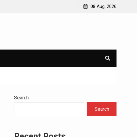
 kita
Permainan POKER Terkini: Manfaatkan Situs Pkv Anda
08 Aug, 2026
Search
Search
Recent Posts