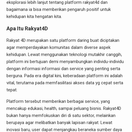
eksplorasi lebih lanjut tentang platform rakyat4d dan
bagaimana ia bisa memberikan pengaruh positif untuk
kehidupan kita hengatan kita.
Apa Itu Rakyat4D
Rakyat 4D merupakan satu platform daring buat diciptakan
agar memperdayakan komunitas dalam diverse aspek
kehidupan. Lewat menggunakan teknologi mutakhir canggih,
platform ini bertujuan demi menyambungkan individu-individu
dengan informasi informasi dan service yang penting serta
berguna. Pada era digital kini, keberadaan platform ini adalah
vital, terutama pada memfasilitasi akses data yg cepat serta
tepat.
Platform tersebut memberikan berbagai service, yang
mencakup edukasi, health, sampai peluang bisnis. Rakyat4D
bukan hanya memfokuskan diri di satu sektor, melainkan
berupaya agar melibatkan banyak lapisan rakyat. Lewat
inovasi baru, user dapat menjangkau beraneka sumber daya