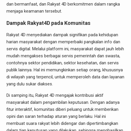
dan bermanfaat, dan Rakyat 4D berkomitmen dalam rangka
menjaga keamanan tersebut.
Dampak Rakyat4D pada Komunitas
Rakyat 4D menyediakan dampak signifikan pada kehidupan
harian masyarakat dengan memperbaiki pangkalan info dan
servis digital. Melalui platform ini, masyarakat dapat jauh lebih
mudah mengakses berbagai servis pemerintah dan swasta,
contohnya sektor pendidikan, sektor kesehatan, dan servis
publik lainnya. Hal ini memungkinkan setiap orang, khususnya
di wilayah yang terpencil, untuk memperoleh data dan layanan
yang dulu sukar diakses.
Di samping itu, Rakyat 4D mengajak kontribusi aktif
masyarakat dalam pengambilan keputusan. Dengan adanya
fitur interaktif, komunitas diberi peluang untuk memberikan
opini dan saran terhadap aturan yang berlaku. Hal ini
membuat suara rakyat lebih didengar dan dipertimbangkan
dalam tiap keputusan yang dilakukan, sehingga menghasilkan