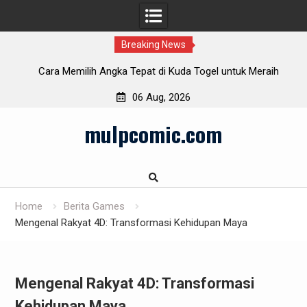
Breaking News
Cara Memilih Angka Tepat di Kuda Togel untuk Meraih
Keberhasilan
06 Aug, 2026
Skip
mulpcomic.com
to
content
Home
Berita Games
Mengenal Rakyat 4D: Transformasi Kehidupan Maya
Mengenal Rakyat 4D: Transformasi
Kehidupan Maya