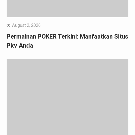
August 2, 2026
Permainan POKER Terkini: Manfaatkan Situs
Pkv Anda