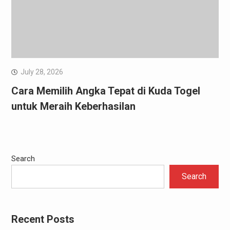
July 28, 2026
Cara Memilih Angka Tepat di Kuda Togel
untuk Meraih Keberhasilan
Search
Search
Recent Posts