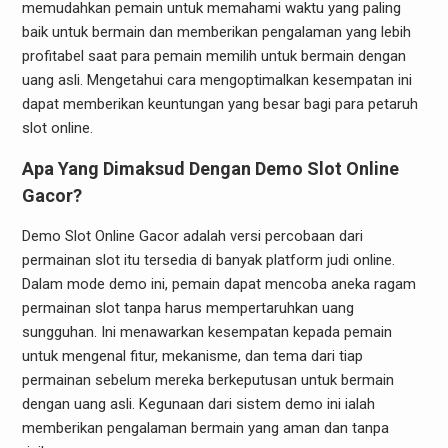
memudahkan pemain untuk memahami waktu yang paling
baik untuk bermain dan memberikan pengalaman yang lebih
profitabel saat para pemain memilih untuk bermain dengan
uang asli. Mengetahui cara mengoptimalkan kesempatan ini
dapat memberikan keuntungan yang besar bagi para petaruh
slot online.
Apa Yang Dimaksud Dengan Demo Slot Online
Gacor?
Demo Slot Online Gacor adalah versi percobaan dari
permainan slot itu tersedia di banyak platform judi online.
Dalam mode demo ini, pemain dapat mencoba aneka ragam
permainan slot tanpa harus mempertaruhkan uang
sungguhan. Ini menawarkan kesempatan kepada pemain
untuk mengenal fitur, mekanisme, dan tema dari tiap
permainan sebelum mereka berkeputusan untuk bermain
dengan uang asli. Kegunaan dari sistem demo ini ialah
memberikan pengalaman bermain yang aman dan tanpa