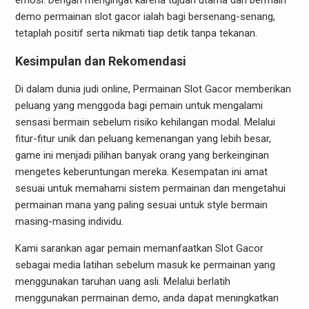
emosi. Dengan mengingat karena tujuan utama dari bermain
demo permainan slot gacor ialah bagi bersenang-senang,
tetaplah positif serta nikmati tiap detik tanpa tekanan.
Kesimpulan dan Rekomendasi
Di dalam dunia judi online, Permainan Slot Gacor memberikan
peluang yang menggoda bagi pemain untuk mengalami
sensasi bermain sebelum risiko kehilangan modal. Melalui
fitur-fitur unik dan peluang kemenangan yang lebih besar,
game ini menjadi pilihan banyak orang yang berkeinginan
mengetes keberuntungan mereka. Kesempatan ini amat
sesuai untuk memahami sistem permainan dan mengetahui
permainan mana yang paling sesuai untuk style bermain
masing-masing individu.
Kami sarankan agar pemain memanfaatkan Slot Gacor
sebagai media latihan sebelum masuk ke permainan yang
menggunakan taruhan uang asli. Melalui berlatih
menggunakan permainan demo, anda dapat meningkatkan