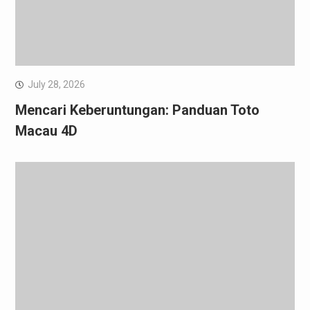
July 28, 2026
Mencari Keberuntungan: Panduan Toto
Macau 4D