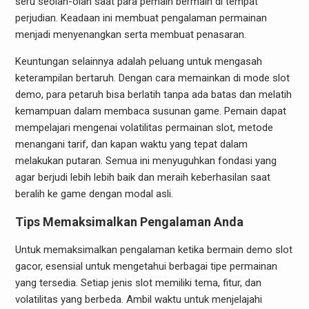
seru seolah-olah saat para pemain bermain di tempat
perjudian. Keadaan ini membuat pengalaman permainan
menjadi menyenangkan serta membuat penasaran.
Keuntungan selainnya adalah peluang untuk mengasah
keterampilan bertaruh. Dengan cara memainkan di mode slot
demo, para petaruh bisa berlatih tanpa ada batas dan melatih
kemampuan dalam membaca susunan game. Pemain dapat
mempelajari mengenai volatilitas permainan slot, metode
menangani tarif, dan kapan waktu yang tepat dalam
melakukan putaran. Semua ini menyuguhkan fondasi yang
agar berjudi lebih lebih baik dan meraih keberhasilan saat
beralih ke game dengan modal asli.
Tips Memaksimalkan Pengalaman Anda
Untuk memaksimalkan pengalaman ketika bermain demo slot
gacor, esensial untuk mengetahui berbagai tipe permainan
yang tersedia. Setiap jenis slot memiliki tema, fitur, dan
volatilitas yang berbeda. Ambil waktu untuk menjelajahi