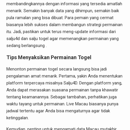
membandingkannya dengan informasi yang tersedia amatlah
menarik. Semakin banyak data yang dihimpun, semakin baik
pula ramalan yang bisa dibuat. Para pemain yang cermat
biasanya lebih sukses dalam membangun strategi permainan
itu. Jadi, pastikan untuk terus meng-update informasi dari
salju4d dan salju togel agar memenangkan permainan yang
sedang berlangsung .
Tips Menyaksikan Permainan Togel
Menonton permainan togel secara langsung bisa jadi
pengalaman amat menarik. Pertama, yakin Anda menentukan
platform terpercaya misalnya Salju4D. Dengan platform yang,
Anda dapat merasakan suasana permainan tanpa khawatir
tentang keamanannya. Sebagai tambahan, perhatikan juga
waktu tayang untuk permainan. Live Macau biasanya punya
jadwal tertentu agar Anda bisa mengaturnya agar tidak
ketinggalan.
Kemudian, penting untuk mengamati data Macau mutakhir