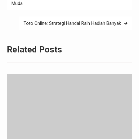
navigation
Muda
Toto Online: Strategi Handal Raih Hadiah Banyak
Related Posts