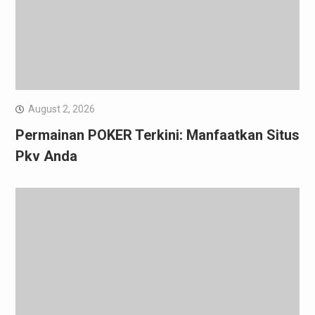
August 2, 2026
Permainan POKER Terkini: Manfaatkan Situs
Pkv Anda