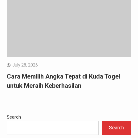
July 28, 2026
Cara Memilih Angka Tepat di Kuda Togel
untuk Meraih Keberhasilan
Search
Search