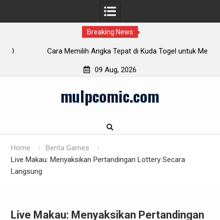
Breaking News
Cara Memilih Angka Tepat di Kuda Togel untuk Meraih
Keberhasilan
09 Aug, 2026
Skip
mulpcomic.com
to
content
Home
Berita Games
Live Makau: Menyaksikan Pertandingan Lottery Secara
Langsung
Live Makau: Menyaksikan Pertandingan