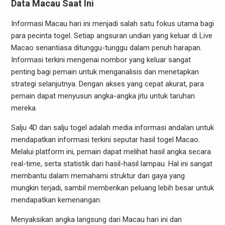
Data Macau Saat Ini
Informasi Macau hari ini menjadi salah satu fokus utama bagi
para pecinta togel. Setiap angsuran undian yang keluar di Live
Macao senantiasa ditunggu-tunggu dalam penuh harapan.
Informasi terkini mengenai nombor yang keluar sangat
penting bagi pemain untuk menganalisis dan menetapkan
strategi selanjutnya. Dengan akses yang cepat akurat, para
pemain dapat menyusun angka-angka jitu untuk taruhan
mereka.
Salju 4D dan salju togel adalah media informasi andalan untuk
mendapatkan informasi terkini seputar hasil togel Macao.
Melalui platform ini, pemain dapat melihat hasil angka secara
real-time, serta statistik dari hasil-hasil lampau. Hal ini sangat
membantu dalam memahami struktur dan gaya yang
mungkin terjadi, sambil memberikan peluang lebih besar untuk
mendapatkan kemenangan.
Menyaksikan angka langsung dari Macau hari ini dan