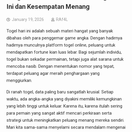
Ini dan Kesempatan Menang
January 19, 2026
RAf4L
Togel hari ini adalah sebuah materi hangat yang banyak
dibahas oleh para penggemar game angka. Dengan hadirnya
hadirnya munculnya platform togel online, peluang untuk
mendapatkan fortune kian luas lebar. Bagi sejumlah individu,
togel bukan sekadar permainan, tetapi juga alat sarana untuk
mencoba nasib. Dengan menentukan nomor yang tepat,
terdapat peluang agar meraih penghargaan yang
menggiurkan.
Di ranah togel, data paling baru sangatlah krusial. Setiap
waktu, ada angka-angka yang diyakini memiliki kemungkinan
yang lebih tinggi untuk keluar. Karena itu, karena itulah sering
para pemain yang sangat aktif mencari perkiraan serta
strategi untuk meningkatkan peluang menang mereka sendiri.
Mari kita sama-sama menyelami secara mendalam mengenai