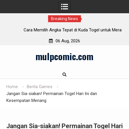
Breaking News
Cara Memilih Angka Tepat di Kuda Togel untuk Meraih
Keberhasilan
06 Aug, 2026
Skip
mulpcomic.com
to
content
Home
Berita Games
Jangan Sia-siakan! Permainan Togel Hari Ini dan
Kesempatan Menang
Jangan Sia-siakan! Permainan Togel Hari