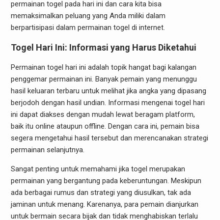
permainan togel pada hari ini dan cara kita bisa
memaksimalkan peluang yang Anda miliki dalam
berpartisipasi dalam permainan togel di internet.
Togel Hari Ini: Informasi yang Harus Diketahui
Permainan togel hari ini adalah topik hangat bagi kalangan
penggemar permainan ini. Banyak pemain yang menunggu
hasil keluaran terbaru untuk melihat jika angka yang dipasang
berjodoh dengan hasil undian. Informasi mengenai togel hari
ini dapat diakses dengan mudah lewat beragam platform,
baik itu online ataupun offline. Dengan cara ini, pemain bisa
segera mengetahui hasil tersebut dan merencanakan strategi
permainan selanjutnya.
Sangat penting untuk memahami jika togel merupakan
permainan yang bergantung pada keberuntungan. Meskipun
ada berbagai rumus dan strategi yang diusulkan, tak ada
jaminan untuk menang. Karenanya, para pemain dianjurkan
untuk bermain secara bijak dan tidak menghabiskan terlalu