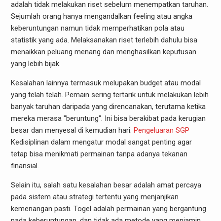
adalah tidak melakukan riset sebelum menempatkan taruhan.
Sejumlah orang hanya mengandalkan feeling atau angka
keberuntungan namun tidak memperhatikan pola atau
statistik yang ada. Melaksanakan riset terlebih dahulu bisa
menaikkan peluang menang dan menghasilkan keputusan
yang lebih bijak.
Kesalahan lainnya termasuk melupakan budget atau modal
yang telah telah. Pemain sering tertarik untuk melakukan lebih
banyak taruhan daripada yang direncanakan, terutama ketika
mereka merasa "beruntung". Ini bisa berakibat pada kerugian
besar dan menyesal di kemudian hari.
Pengeluaran SGP
Kedisiplinan dalam mengatur modal sangat penting agar
tetap bisa menikmati permainan tanpa adanya tekanan
finansial.
Selain itu, salah satu kesalahan besar adalah amat percaya
pada sistem atau strategi tertentu yang menjanjikan
kemenangan pasti. Togel adalah permainan yang bergantung
pada keberuntungan, dan tidak ada metode yang menjamin