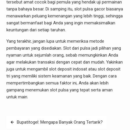
tersebut amat cocok bagi pemula yang hendak uji permainan
tanpa bahaya besar. Di samping itu, slot pulsa gacor biasanya
menawarkan peluang kemenangan yang lebih tinggi, sehingga
sangat bermanfaat bagi Anda yang ingin memaksimalkan
keuntungan dari setiap taruhan.
Yang terakhir, jangan lupa untuk memeriksa metode
pembayaran yang disediakan. Slot dari pulsa jadi pilihan yang
nyaman untuk sejumlah orang, sebab memungkinkan Anda
agar melakukan transaksi dengan cepat dan mudah. Yakinkan
juga untuk mengambil slot deposit indosat atau slot deposit
tri yang memiliki sistem keamanan yang baik. Dengan cara
mempertimbangkan semua faktor ini, Anda akan lebih
gampang menemukan slot pulsa yang tepat serta aman
untuk main.
Post
Bupatitogel: Mengapa Banyak Orang Tertarik?
navigation