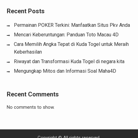
Recent Posts
Permainan POKER Terkini: Manfaatkan Situs Pkv Anda
Mencari Keberuntungan: Panduan Toto Macau 4D
Cara Memilih Angka Tepat di Kuda Togel untuk Meraih
Keberhasilan
Riwayat dan Transformasi Kuda Togel di negara kita
Mengungkap Mitos dan Informasi Soal Maha4D
Recent Comments
No comments to show.
Copyright © All rights reserved.