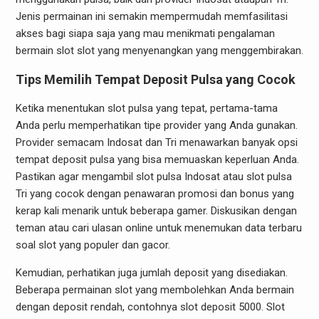
Jenis permainan ini semakin mempermudah memfasilitasi
akses bagi siapa saja yang mau menikmati pengalaman
bermain slot slot yang menyenangkan yang menggembirakan.
Tips Memilih Tempat Deposit Pulsa yang Cocok
Ketika menentukan slot pulsa yang tepat, pertama-tama
Anda perlu memperhatikan tipe provider yang Anda gunakan.
Provider semacam Indosat dan Tri menawarkan banyak opsi
tempat deposit pulsa yang bisa memuaskan keperluan Anda.
Pastikan agar mengambil slot pulsa Indosat atau slot pulsa
Tri yang cocok dengan penawaran promosi dan bonus yang
kerap kali menarik untuk beberapa gamer. Diskusikan dengan
teman atau cari ulasan online untuk menemukan data terbaru
soal slot yang populer dan gacor.
Kemudian, perhatikan juga jumlah deposit yang disediakan.
Beberapa permainan slot yang membolehkan Anda bermain
dengan deposit rendah, contohnya slot deposit 5000. Slot