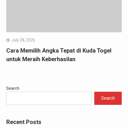
July 28, 2026
Cara Memilih Angka Tepat di Kuda Togel
untuk Meraih Keberhasilan
Search
Search
Recent Posts