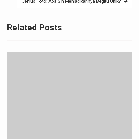
Jenius Toto: Apa Sih Menjadikannya Begitu Unik?
Related Posts