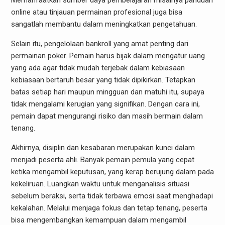
Memanfaatkan sumber daya pembelajaran misalnya panduan
online atau tinjauan permainan profesional juga bisa
sangatlah membantu dalam meningkatkan pengetahuan.
Selain itu, pengelolaan bankroll yang amat penting dari
permainan poker. Pemain harus bijak dalam mengatur uang
yang ada agar tidak mudah terjebak dalam kebiasaan
kebiasaan bertaruh besar yang tidak dipikirkan. Tetapkan
batas setiap hari maupun mingguan dan matuhi itu, supaya
tidak mengalami kerugian yang signifikan. Dengan cara ini,
pemain dapat mengurangi risiko dan masih bermain dalam
tenang.
Akhirnya, disiplin dan kesabaran merupakan kunci dalam
menjadi peserta ahli. Banyak pemain pemula yang cepat
ketika mengambil keputusan, yang kerap berujung dalam pada
kekeliruan. Luangkan waktu untuk menganalisis situasi
sebelum beraksi, serta tidak terbawa emosi saat menghadapi
kekalahan. Melalui menjaga fokus dan tetap tenang, peserta
bisa mengembangkan kemampuan dalam mengambil