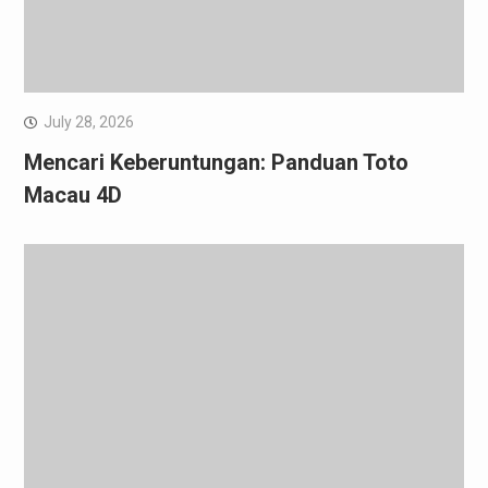
July 28, 2026
Mencari Keberuntungan: Panduan Toto
Macau 4D