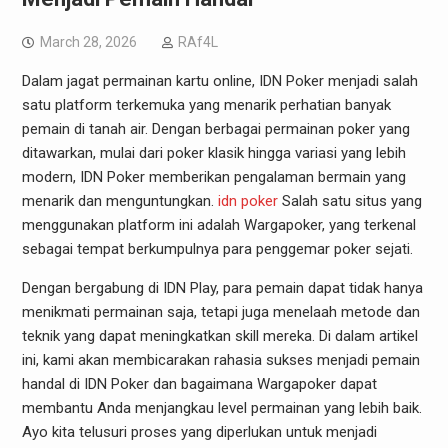
March 28, 2026
RAf4L
Dalam jagat permainan kartu online, IDN Poker menjadi salah
satu platform terkemuka yang menarik perhatian banyak
pemain di tanah air. Dengan berbagai permainan poker yang
ditawarkan, mulai dari poker klasik hingga variasi yang lebih
modern, IDN Poker memberikan pengalaman bermain yang
menarik dan menguntungkan.
idn poker
Salah satu situs yang
menggunakan platform ini adalah Wargapoker, yang terkenal
sebagai tempat berkumpulnya para penggemar poker sejati.
Dengan bergabung di IDN Play, para pemain dapat tidak hanya
menikmati permainan saja, tetapi juga menelaah metode dan
teknik yang dapat meningkatkan skill mereka. Di dalam artikel
ini, kami akan membicarakan rahasia sukses menjadi pemain
handal di IDN Poker dan bagaimana Wargapoker dapat
membantu Anda menjangkau level permainan yang lebih baik.
Ayo kita telusuri proses yang diperlukan untuk menjadi