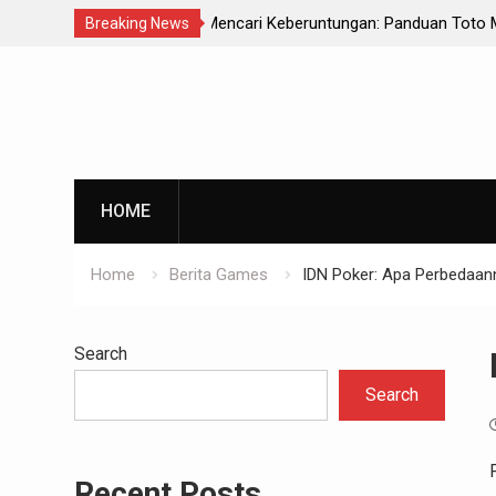
anduan Toto Macau 4D
Cara Memilih Angka Tepat di Kuda To
Breaking News
Keberhasilan
Skip
to
content
HOME
Home
Berita Games
IDN Poker: Apa Perbedaan
Search
Search
Recent Posts