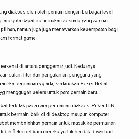
ng diakses oleh oleh pemain dengan berbagai level
tiap anggota dapat menemukan sesuatu yang sesuai
m pilihan, namun juga juga menawarkan kesempatan bagi
gam format game.
terkenal di antara penggemar judi. Keduanya
aan dalam fitur dan pengalaman pengguna yang
beraneka permainan yg ada, sedangkan Poker Hebat
yg menggugah selera untuk para pemain baru.
bat terletak pada cara permainan diakses. Poker IDN
untuk bermain, baik di di desktop maupun komputer
erHebat membolehkan pemain untuk masuk ke permainan
g lebih fleksibel bagi mereka yg tak hendak download