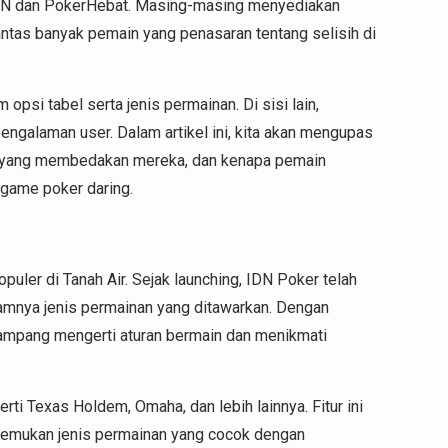
r IDN dan PokerHebat. Masing-masing menyediakan
antas banyak pemain yang penasaran tentang selisih di
psi tabel serta jenis permainan. Di sisi lain,
ngalaman user. Dalam artikel ini, kita akan mengupas
hal yang membedakan mereka, dan kenapa pemain
 game poker daring.
puler di Tanah Air. Sejak launching, IDN Poker telah
mnya jenis permainan yang ditawarkan. Dengan
ampang mengerti aturan bermain dan menikmati
ti Texas Holdem, Omaha, dan lebih lainnya. Fitur ini
nemukan jenis permainan yang cocok dengan