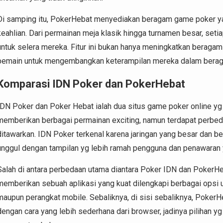
Di samping itu, PokerHebat menyediakan beragam game poker ya
keahlian. Dari permainan meja klasik hingga turnamen besar, se
untuk selera mereka. Fitur ini bukan hanya meningkatkan beraga
pemain untuk mengembangkan keterampilan mereka dalam bera
Komparasi IDN Poker dan PokerHebat
IDN Poker dan Poker Hebat ialah dua situs game poker online yg 
memberikan berbagai permainan exciting, namun terdapat perbed
ditawarkan. IDN Poker terkenal karena jaringan yang besar dan 
unggul dengan tampilan yg lebih ramah pengguna dan penawaran 
Salah di antara perbedaan utama diantara Poker IDN dan PokerHe
memberikan sebuah aplikasi yang kuat dilengkapi berbagai opsi 
maupun perangkat mobile. Sebaliknya, di sisi sebaliknya, Pok
dengan cara yang lebih sederhana dari browser, jadinya pilihan y