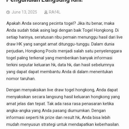
June 13, 2025
RAf4L
Apakah Anda seorang pecinta togel? Jika itu benar, maka
Anda sudah tidak asing lagi dengan baik Togel Hongkong. Di
setiap harinya, seratusan ribu pemain menunggu hasil dari live
draw HK yang sangat amat ditunggu-tunggu. Dalam dunia
perjudian, Hongkong Pools menjadi salah satu penyelenggara
togel paling terkenal yang memberikan banyak informasi
terkini seputar keluaran hk, data hk, dan hasil sebelumnya
yang dapat dapat membantu Anda di dalam menentukan
nomor taruhan.
Dengan menyaksikan live draw togel hongkong, Anda dapat
menyaksikan secara langsung hasil keluaran hongkong yang
amat jelas dan tepat. Tak ada rasa rasa penasaran ketika
angka-angka yang Anda pasang diumumkan. Dengan
informasi seperti hk prize dan result hk, Anda bisa lebih
mudah menyusun strategi untuk mendapatkan keberhasilan.