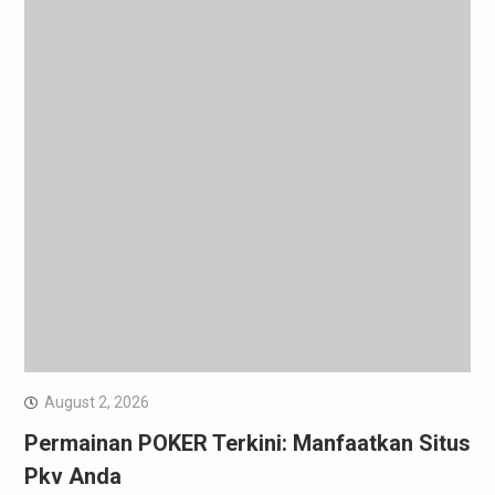
August 2, 2026
Permainan POKER Terkini: Manfaatkan Situs
Pkv Anda