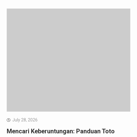
July 28, 2026
Mencari Keberuntungan: Panduan Toto