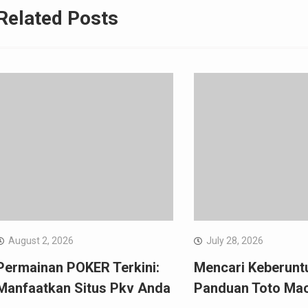
Related Posts
August 2, 2026
July 28, 2026
Permainan POKER Terkini:
Mencari Keberunt
Manfaatkan Situs Pkv Anda
Panduan Toto Ma