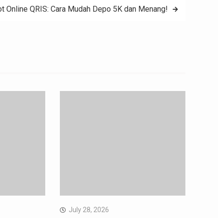
ot Online QRIS: Cara Mudah Depo 5K dan Menang!
July 28, 2026