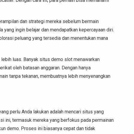
catter. Dengan cara ini, para pemain bisa memahami
erampilan dan strategi mereka sebelum bermain
a yang ingin belajar dan mendapatkan kepercayaan diri.
lorasi peluang yang tersedia dan menentukan mana
g lebih luas. Banyak situs demo slot menawarkan
terikat oleh batasan anggaran. Dengan hanya
main tanpa tekanan, membuatnya lebih menyenangkan
ang perlu Anda lakukan adalah mencari situs yang
si ini, termasuk mereka yang berfokus pada permainan
kun demo. Proses ini biasanya cepat dan tidak