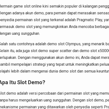
Bermain game slot online kini semakin populer di kalangan peng
Dengan adanya akun demo, para pemain dapat merasakan sensasi
penyedia permainan slot yang terkenal adalah Pragmatic Play, y
termasuk demo slot yang memungkinkan Anda mencoba berbagai
dengan uang sungguhan.
Salah satu contohnya adalah demo slot Olympus, yang menarik ban
Selain itu, ada juga slot demo super scatter dan demo slot x50
terlupakan. Dengan menggunakan akun demo ini, Anda dapat mera
sambil mempelajari strategi yang tepat untuk meningkatkan pelua
jelajahi lebih dalam mengenai dunia demo slot dan semua keuntu
Apa Itu Slot Demo?
Slot demo adalah versi percobaan dari permainan slot yang mem
tanpa harus mengeluarkan uang sungguhan. Dengan slot demo, pem
mekanisme permainan yang ditawarkan oleh penyedia seperti Pra