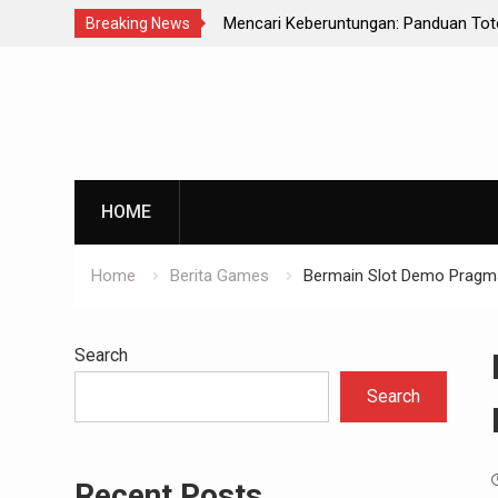
untungan: Panduan Toto Macau 4D
Cara Memilih Angka Tepat
Breaking News
Keberhasilan
Skip
to
content
HOME
Home
Berita Games
Bermain Slot Demo Pragma
Search
Search
Recent Posts