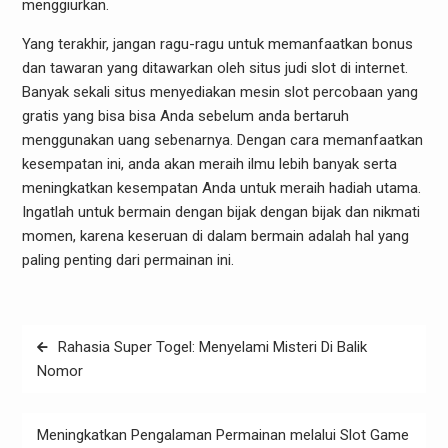
menggiurkan.
Yang terakhir, jangan ragu-ragu untuk memanfaatkan bonus
dan tawaran yang ditawarkan oleh situs judi slot di internet.
Banyak sekali situs menyediakan mesin slot percobaan yang
gratis yang bisa bisa Anda sebelum anda bertaruh
menggunakan uang sebenarnya. Dengan cara memanfaatkan
kesempatan ini, anda akan meraih ilmu lebih banyak serta
meningkatkan kesempatan Anda untuk meraih hadiah utama.
Ingatlah untuk bermain dengan bijak dengan bijak dan nikmati
momen, karena keseruan di dalam bermain adalah hal yang
paling penting dari permainan ini.
Post
Rahasia Super Togel: Menyelami Misteri Di Balik
navigation
Nomor
Meningkatkan Pengalaman Permainan melalui Slot Game