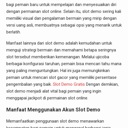
bagi pemain baru untuk mempelajari dan menyesuaikan diri
dengan permainan slot online. Selain itu, slot demo sering kali
memiliki visual dan pengalaman bermain yang mirip dengan
versi uang asli, membuatnya sebagai opsi yang menarik untuk
berlatih.
Manfaat lainnya dari slot demo adalah kemudahan untuk
menguji strategi bermain dan memahami betapa seringnya
slot tersebut memberikan kemenangan. Melalui ujicoba
berbagai konfigurasi taruhan, pemain bisa mencari tahu mana
yang paling menguntungkan. Hal ini juga memungkinkan
pemain untuk mencari slot gacor yang memiliki persentase
pengembalian yang baik.
Slot Demo Gratis
Dengan demikian,
slot demo menjadi alat vital bagi pemain yang ingin
menggapai jackpot di permainan slot online.
Manfaat Menggunakan Akun Slot Demo
Memanfaatkan penggunaan slot demo menawarkan