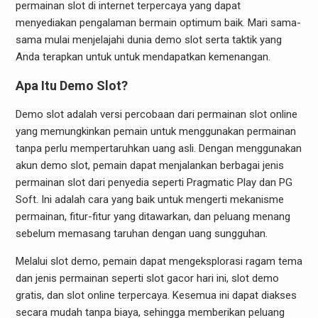
permainan slot di internet terpercaya yang dapat
menyediakan pengalaman bermain optimum baik. Mari sama-
sama mulai menjelajahi dunia demo slot serta taktik yang
Anda terapkan untuk untuk mendapatkan kemenangan.
Apa Itu Demo Slot?
Demo slot adalah versi percobaan dari permainan slot online
yang memungkinkan pemain untuk menggunakan permainan
tanpa perlu mempertaruhkan uang asli. Dengan menggunakan
akun demo slot, pemain dapat menjalankan berbagai jenis
permainan slot dari penyedia seperti Pragmatic Play dan PG
Soft. Ini adalah cara yang baik untuk mengerti mekanisme
permainan, fitur-fitur yang ditawarkan, dan peluang menang
sebelum memasang taruhan dengan uang sungguhan.
Melalui slot demo, pemain dapat mengeksplorasi ragam tema
dan jenis permainan seperti slot gacor hari ini, slot demo
gratis, dan slot online terpercaya. Kesemua ini dapat diakses
secara mudah tanpa biaya, sehingga memberikan peluang