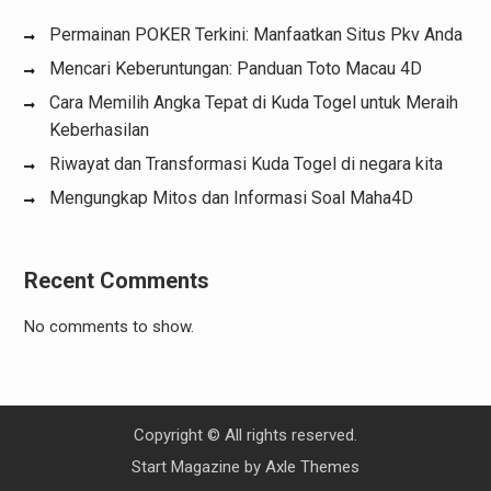
Permainan POKER Terkini: Manfaatkan Situs Pkv Anda
Mencari Keberuntungan: Panduan Toto Macau 4D
Cara Memilih Angka Tepat di Kuda Togel untuk Meraih
Keberhasilan
Riwayat dan Transformasi Kuda Togel di negara kita
Mengungkap Mitos dan Informasi Soal Maha4D
Recent Comments
No comments to show.
Copyright © All rights reserved.
Start Magazine by
Axle Themes