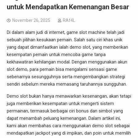
untuk Mendapatkan Kemenangan Besar
November 26, 2025
RAf4L
Di dalam alam judi di internet, game slot machine telah jadi
sebuah pilihan kesukaan pemain. Salah satu ciri khas unik
yang dapat dimanfaatkan ialah demo slot, yang memberikan
kesempatan pemain untuk mencoba game tanpa
kekhawatiran kehilangan modal. Dengan menggunakan akun
slot demo, para pemain bisa mengalami sensasi game
sebenarnya sesungguhnya serta mengembangkan strategi
sendiri sebelum mereka memasang taruhannya sungguhan.
Demo slot bukan hanya menawarkan kesenangan, akan tetapi
juga memberikan kesempatan untuk mengerti sistem
permainan, termasuk berbagai ciri bonus dan simbol yang
dapat menambah peluang kemenangan. Dalam artikel ini,
kami akan membahas cara menggunakan demo slot sebagai
mendapatkan jackpot yang di impikan, dan poin untuk memilih