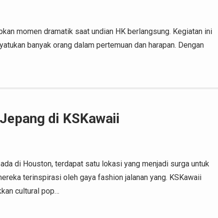
apkan momen dramatik saat undian HK berlangsung. Kegiatan ini
menyatukan banyak orang dalam pertemuan dan harapan. Dengan
 Jepang di KSKawaii
a di Houston, terdapat satu lokasi yang menjadi surga untuk
reka terinspirasi oleh gaya fashion jalanan yang. KSKawaii
kan cultural pop…