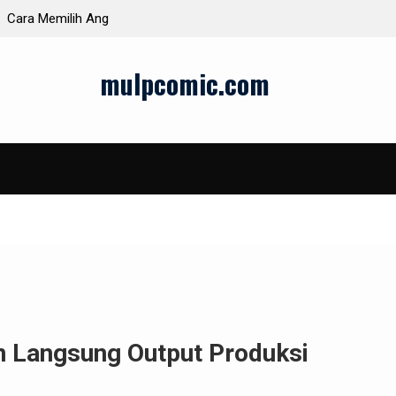
gel untuk Meraih
Riwayat dan Transformasi Kuda Togel di negara 
mulpcomic.com
n Langsung Output Produksi