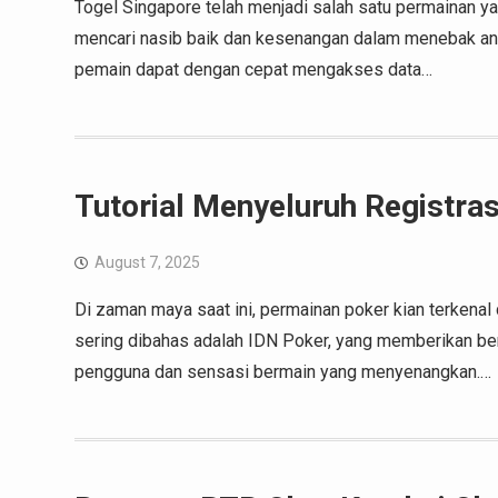
Togel Singapore telah menjadi salah satu permainan yan
mencari nasib baik dan kesenangan dalam menebak ang
pemain dapat dengan cepat mengakses data…
Tutorial Menyeluruh Registras
August 7, 2025
Di zaman maya saat ini, permainan poker kian terkenal 
sering dibahas adalah IDN Poker, yang memberikan be
pengguna dan sensasi bermain yang menyenangkan.…