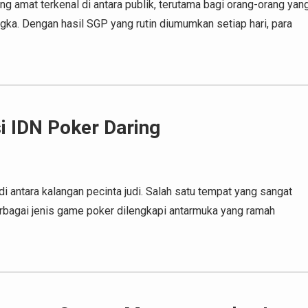
g amat terkenal di antara publik, terutama bagi orang-orang yan
ka. Dengan hasil SGP yang rutin diumumkan setiap hari, para
i IDN Poker Daring
di antara kalangan pecinta judi. Salah satu tempat yang sangat
rbagai jenis game poker dilengkapi antarmuka yang ramah