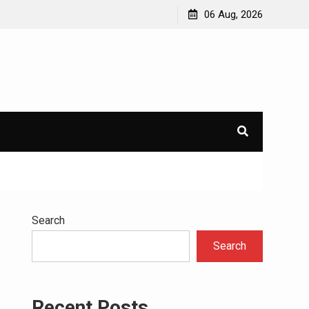
kita
Permainan POKER Terkini: Manfaatkan Situs Pkv Anda
06 Aug, 2026
Search
Search
Recent Posts