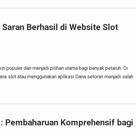
Saran Berhasil di Website Slot
in populer dan menjadi pilihan utama bagi banyak petaruh. Di
na slot atau menggunakan aplikasi Dana setoran menjadi salah
ni: Pembaharuan Komprehensif bagi