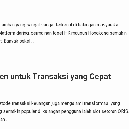
 taruhan yang sangat sangat terkenal di kalangan masyarakat
a platform daring, permainan togel HK maupun Hongkong semakin
. Banyak sekali…
sien untuk Transaksi yang Cepat
etode transaksi keuangan juga mengalami transformasi yang
ng semakin populer di kalangan pengguna ialah slot setoran QRIS.
kan…