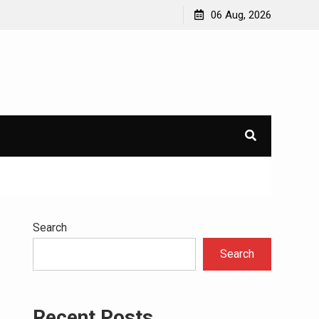
kita
Permainan POKER Terkini: Manfaatkan Situs Pkv Anda
06 Aug, 2026
Search
Search
Recent Posts