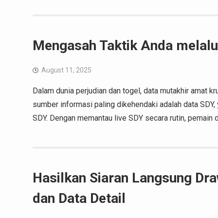
Mengasah Taktik Anda melalui
August 11, 2025
Dalam dunia perjudian dan togel, data mutakhir amat 
sumber informasi paling dikehendaki adalah data SDY
SDY. Dengan memantau live SDY secara rutin, pemain 
Hasilkan Siaran Langsung Draw
dan Data Detail