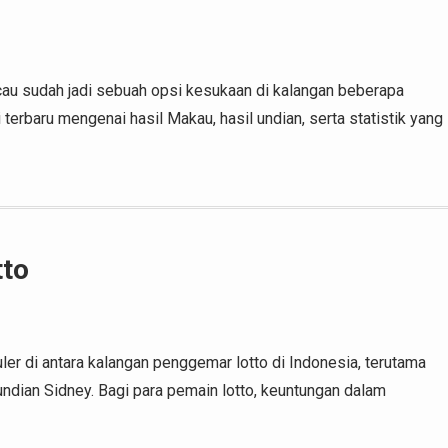
acau sudah jadi sebuah opsi kesukaan di kalangan beberapa
 terbaru mengenai hasil Makau, hasil undian, serta statistik yang
tto
ler di antara kalangan penggemar lotto di Indonesia, terutama
 undian Sidney. Bagi para pemain lotto, keuntungan dalam