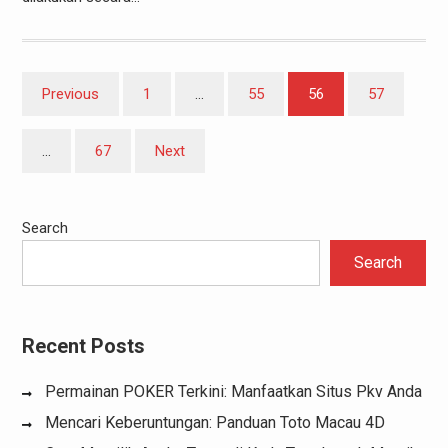
Posts
Previous
1
…
55
56
57
pagination
…
67
Next
Search
Search
Recent Posts
Permainan POKER Terkini: Manfaatkan Situs Pkv Anda
Mencari Keberuntungan: Panduan Toto Macau 4D