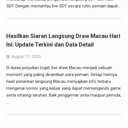
SDY. Dengan memantau live SDY secara rutin, pemain dapat…
Hasilkan Siaran Langsung Draw Macau Hari
Ini: Update Terkini dan Data Detail
August 11, 2025
Di dunia perjudian togel, live draw Macau menjadi sebuah
moment yang paling dinantikan para pemain. Setiap harinya,
hasil penarikan langsung Macau menyajikan info terbaru
mengenai nomor yang keluar yang dapat memengaruhi game
serta strategi taruhan. Baik penggemar setia maupun pemula,
…