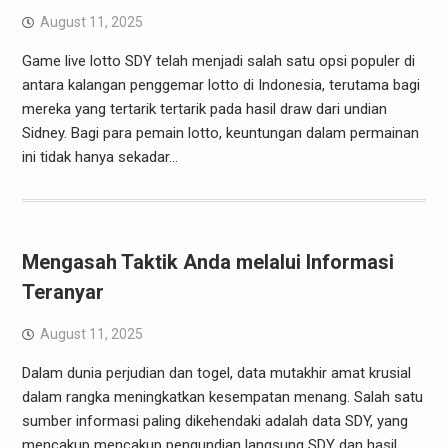
August 11, 2025
Game live lotto SDY telah menjadi salah satu opsi populer di
antara kalangan penggemar lotto di Indonesia, terutama bagi
mereka yang tertarik tertarik pada hasil draw dari undian
Sidney. Bagi para pemain lotto, keuntungan dalam permainan
ini tidak hanya sekadar…
Mengasah Taktik Anda melalui Informasi
Teranyar
August 11, 2025
Dalam dunia perjudian dan togel, data mutakhir amat krusial
dalam rangka meningkatkan kesempatan menang. Salah satu
sumber informasi paling dikehendaki adalah data SDY, yang
mencakup mencakup pengundian langsung SDY dan hasil