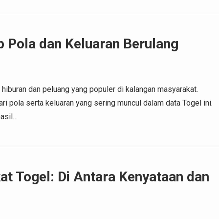
 Pola dan Keluaran Berulang
 hiburan dan peluang yang populer di kalangan masyarakat.
i pola serta keluaran yang sering muncul dalam data Togel ini.
asil…
t Togel: Di Antara Kenyataan dan