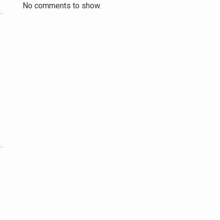
No comments to show.