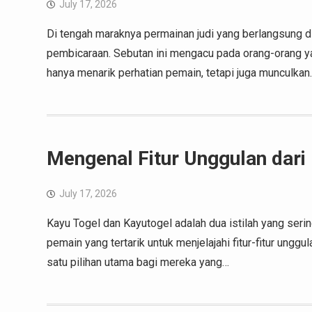
July 17, 2026
Di tengah maraknya permainan judi yang berlangsung di
pembicaraan. Sebutan ini mengacu pada orang-orang yang
hanya menarik perhatian pemain, tetapi juga munculkan
Mengenal Fitur Unggulan dari
July 17, 2026
Kayu Togel dan Kayutogel adalah dua istilah yang sering
pemain yang tertarik untuk menjelajahi fitur-fitur unggu
satu pilihan utama bagi mereka yang…