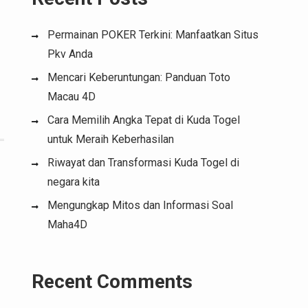
Permainan POKER Terkini: Manfaatkan Situs
Pkv Anda
Mencari Keberuntungan: Panduan Toto
Macau 4D
Cara Memilih Angka Tepat di Kuda Togel
untuk Meraih Keberhasilan
Riwayat dan Transformasi Kuda Togel di
negara kita
Mengungkap Mitos dan Informasi Soal
Maha4D
Recent Comments