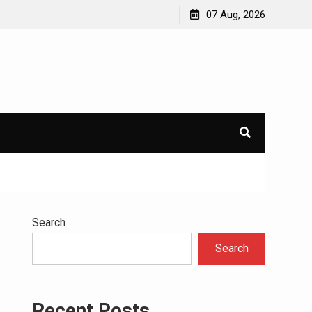
kita
Permainan POKER Terkini: Manfaatkan Situs Pkv Anda
07 Aug, 2026
Search
Search
Recent Posts