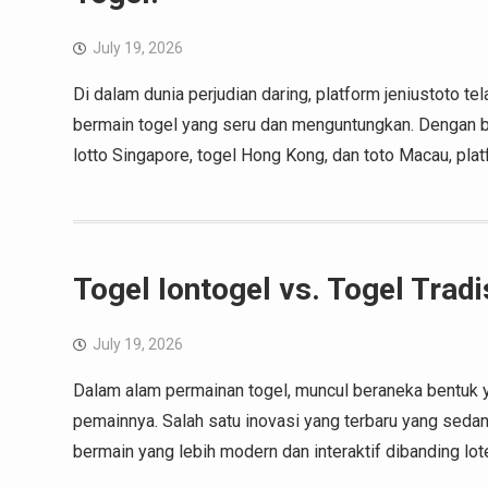
July 19, 2026
Di dalam dunia perjudian daring, platform jeniustoto t
bermain togel yang seru dan menguntungkan. Dengan be
lotto Singapore, togel Hong Kong, dan toto Macau, pla
Togel Iontogel vs. Togel Trad
July 19, 2026
Dalam alam permainan togel, muncul beraneka bentuk
pemainnya. Salah satu inovasi yang terbaru yang sedan
bermain yang lebih modern dan interaktif dibanding l