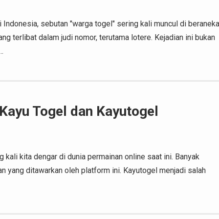
 Indonesia, sebutan "warga togel" sering kali muncul di beranek
 terlibat dalam judi nomor, terutama lotere. Kejadian ini bukan
…
 Kayu Togel dan Kayutogel
 kali kita dengar di dunia permainan online saat ini. Banyak
lan yang ditawarkan oleh platform ini. Kayutogel menjadi salah