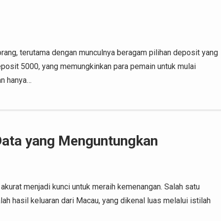
 orang, terutama dengan munculnya beragam pilihan deposit yang
 deposit 5000, yang memungkinkan para pemain untuk mulai
an hanya…
Data yang Menguntungkan
 akurat menjadi kunci untuk meraih kemenangan. Salah satu
h hasil keluaran dari Macau, yang dikenal luas melalui istilah