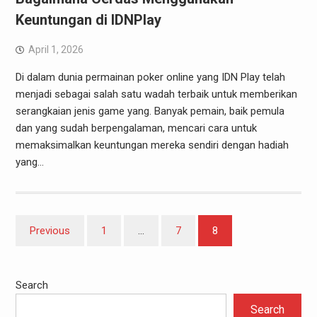
Keuntungan di IDNPlay
April 1, 2026
Di dalam dunia permainan poker online yang IDN Play telah
menjadi sebagai salah satu wadah terbaik untuk memberikan
serangkaian jenis game yang. Banyak pemain, baik pemula
dan yang sudah berpengalaman, mencari cara untuk
memaksimalkan keuntungan mereka sendiri dengan hadiah
yang…
Posts
Previous
1
…
7
8
pagination
Search
Search