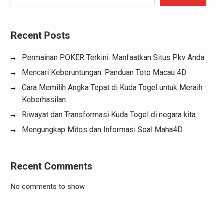
Recent Posts
Permainan POKER Terkini: Manfaatkan Situs Pkv Anda
Mencari Keberuntungan: Panduan Toto Macau 4D
Cara Memilih Angka Tepat di Kuda Togel untuk Meraih
Keberhasilan
Riwayat dan Transformasi Kuda Togel di negara kita
Mengungkap Mitos dan Informasi Soal Maha4D
Recent Comments
No comments to show.